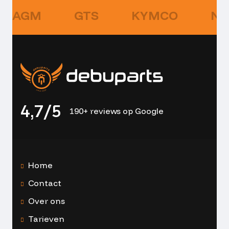
AGM
GTS
KYMCO
NI
4,7/5
190+ reviews op Google
Home
Contact
Over ons
Tarieven