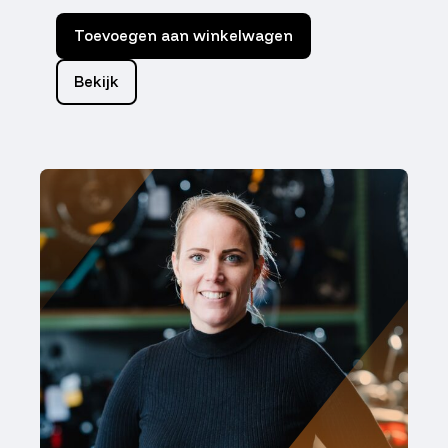
Toevoegen aan winkelwagen
Bekijk