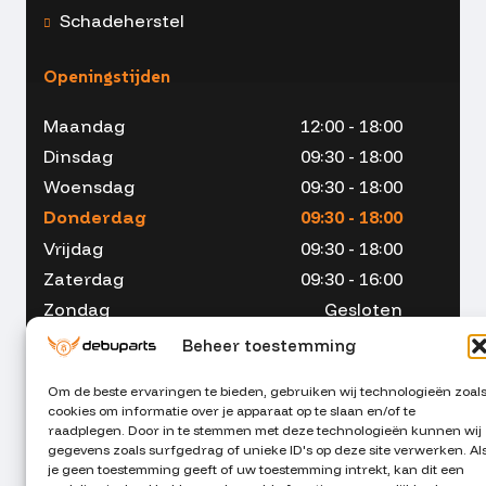
Schadeherstel
Openingstijden
Maandag
12:00 - 18:00
Dinsdag
09:30 - 18:00
Woensdag
09:30 - 18:00
Donderdag
09:30 - 18:00
Vrijdag
09:30 - 18:00
Zaterdag
09:30 - 16:00
Zondag
Gesloten
Beheer toestemming
Om de beste ervaringen te bieden, gebruiken wij technologieën zoal
cookies om informatie over je apparaat op te slaan en/of te
053 - 234 00 90
raadplegen. Door in te stemmen met deze technologieën kunnen wij
gegevens zoals surfgedrag of unieke ID's op deze site verwerken. Al
je geen toestemming geeft of uw toestemming intrekt, kan dit een
info@debuparts.nl