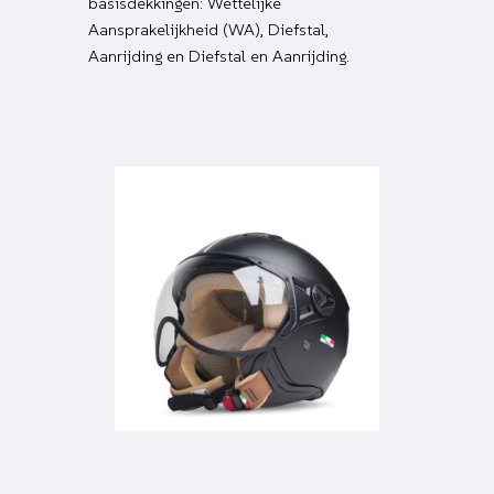
basisdekkingen: Wettelijke
Aansprakelijkheid (WA), Diefstal,
Aanrijding en Diefstal en Aanrijding.