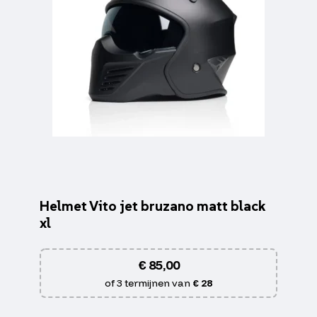
Helmet Vito jet bruzano matt black
xl
€
85,00
of 3 termijnen van
€ 28