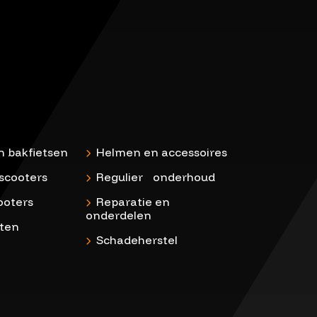
n bakfietsen
Helmen en accessoires
scooters
Regulier onderhoud
ooters
Reparatie en
onderdelen
ten
Schadeherstel