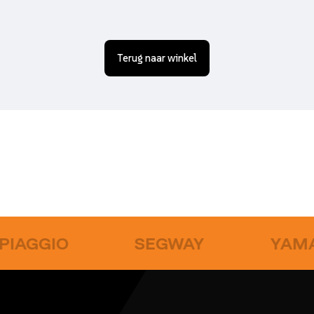
Terug naar winkel
IAGGIO
SEGWAY
YAMA