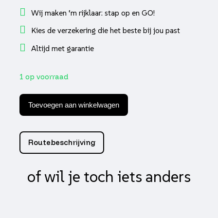
Wij maken ‘m rijklaar: stap op en GO!
Kies de verzekering die het beste bij jou past
Altijd met garantie
1 op voorraad
Beon
B506
Toevoegen aan winkelwagen
Intergraal
XXL
aantal
Routebeschrijving
of wil je toch iets anders