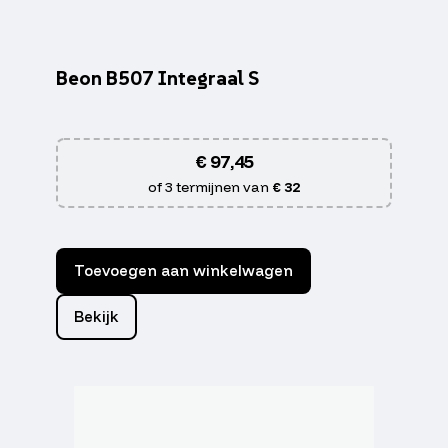
Beon B507 Integraal S
€
97,45
of 3 termijnen van
€ 32
Toevoegen aan winkelwagen
Bekijk