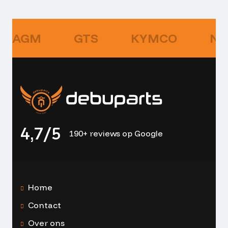
AGM
GTS
KYMCO
NI
4,7/5
190+ reviews op Google
Home
Contact
Over ons