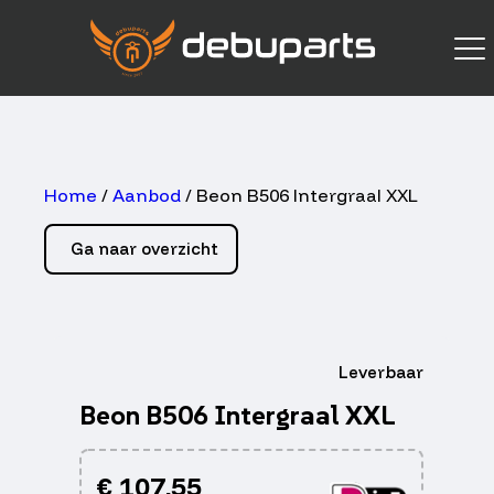
Home
/
Aanbod
/ Beon B506 Intergraal XXL
Ga naar overzicht
Leverbaar
Beon B506 Intergraal XXL
€
107,55