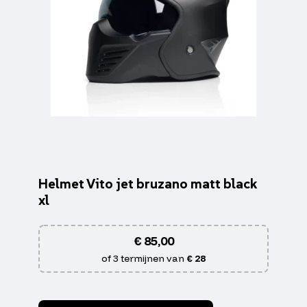
Helmet Vito jet bruzano matt black
xl
€
85,00
of 3 termijnen van
€ 28