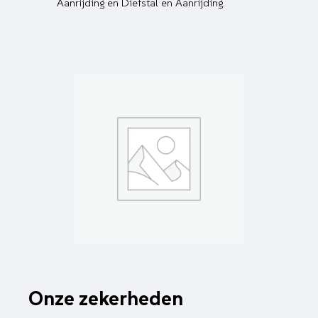
Aanrijding en Diefstal en Aanrijding.
Onze zekerheden