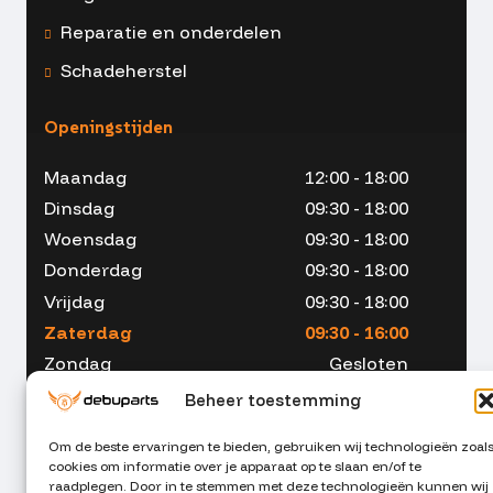
Reparatie en onderdelen
Schadeherstel
Openingstijden
Maandag
12:00 - 18:00
Dinsdag
09:30 - 18:00
Woensdag
09:30 - 18:00
Donderdag
09:30 - 18:00
Vrijdag
09:30 - 18:00
Zaterdag
09:30 - 16:00
Zondag
Gesloten
Beheer toestemming
Om de beste ervaringen te bieden, gebruiken wij technologieën zoal
cookies om informatie over je apparaat op te slaan en/of te
053 - 234 00 90
raadplegen. Door in te stemmen met deze technologieën kunnen wij