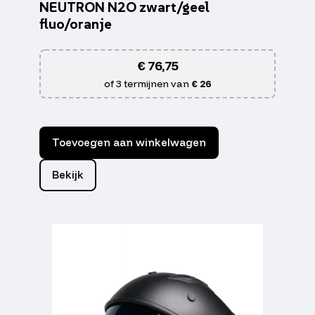
NEUTRON N2O zwart/geel
fluo/oranje
€
76,75
of 3 termijnen van
€ 26
Toevoegen aan winkelwagen
Bekijk