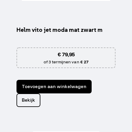
Helm vito jet moda mat zwart m
€
79,95
of 3 termijnen van
€ 27
Toevoegen aan winkelwagen
Bekijk