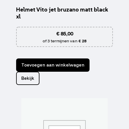
Helmet Vito jet bruzano matt black
xl
€
85,00
of 3 termijnen van
€ 28
Toevoegen aan winkelwagen
Bekijk