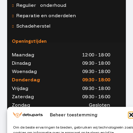
Regulier onderhoud
Reparatie en onderdelen
Schadeherstel
Openingstijden
Maandag
12:00 - 18:00
Dinsdag
09:30 - 18:00
Woensdag
09:30 - 18:00
Donderdag
09:30 - 18:00
Vrijdag
09:30 - 18:00
Zaterdag
09:30 - 16:00
Zondag
Gesloten
Beheer toestemming
Om de beste ervaringen te bieden, gebruiken wij technologieën zoal
cookies om informatie over je apparaat op te slaan en/of te