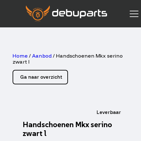
Home
/
Aanbod
/ Handschoenen Mkx serino
zwart l
Ga naar overzicht
Leverbaar
Handschoenen Mkx serino
zwart l