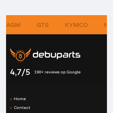
AGM
GTS
KYMCO
NI
4,7/5
190+ reviews op Google
Home
Contact