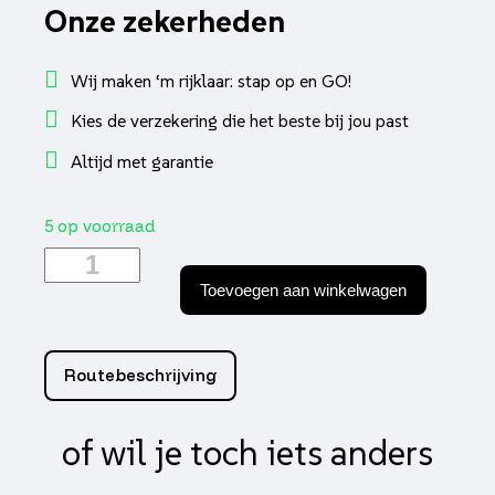
Onze zekerheden
Wij maken ‘m rijklaar: stap op en GO!
Kies de verzekering die het beste bij jou past
Altijd met garantie
5 op voorraad
Handschoenen
Mkx
Toevoegen aan winkelwagen
serino
zwart
l
aantal
Routebeschrijving
of wil je toch iets anders