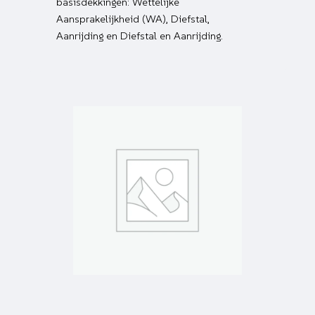
basisdekkingen: Wettelijke
Aansprakelijkheid (WA), Diefstal,
Aanrijding en Diefstal en Aanrijding.