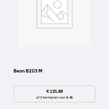
Beon B203 M
€
121,65
of 3 termijnen van
€ 41