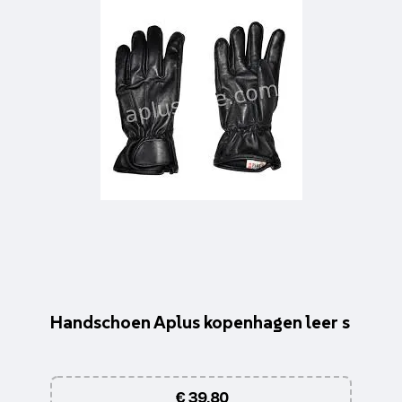
Handschoen Aplus kopenhagen leer s
€
39,80