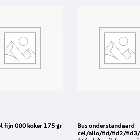
l fijn 000 koker 175 gr
Bus onderstandaard
cel/allo/fid/fid2/fid3