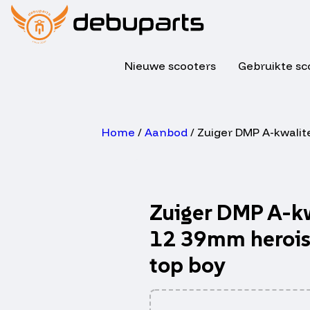
Nieuwe scooters
Gebruikte sc
Home
/
Aanbod
/ Zuiger DMP A-kwalite
Zuiger DMP A-kw
12 39mm heroism
top boy