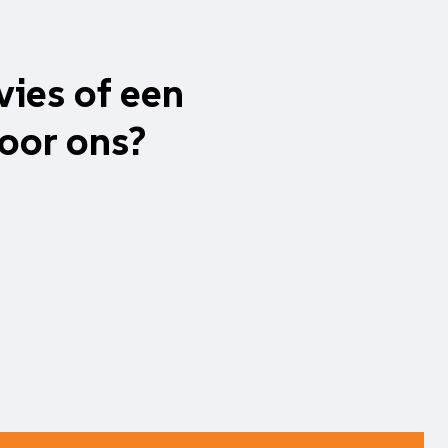
vies of een
oor ons?