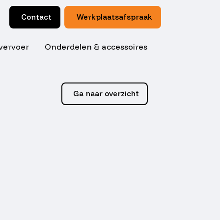
Contact
Werkplaatsafspraak
vervoer
Onderdelen & accessoires
Ga naar overzicht