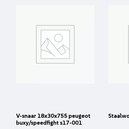
V-snaar 18x30x755 peugeot
Staalwo
buxy/speedfight s17-001