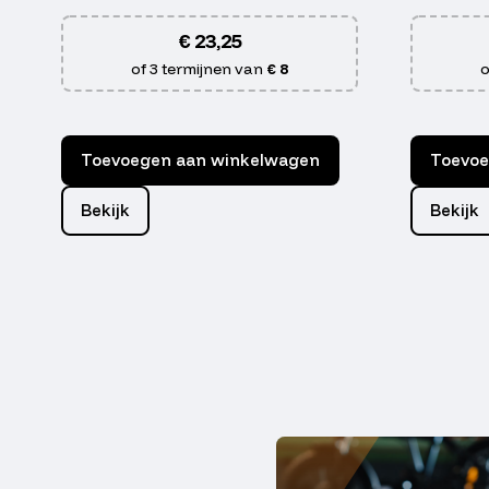
€
23,25
of 3 termijnen van
€ 8
o
Toevoegen aan winkelwagen
Toevoe
Bekijk
Bekijk