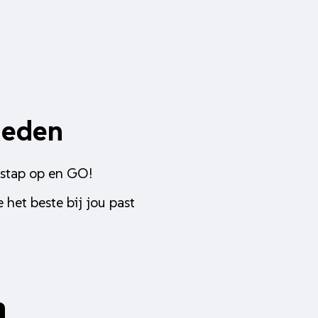
heden
 stap op en GO!
 het beste bij jou past