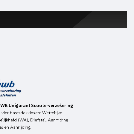
WB Unigarant Scooterverzekering
it vier basisdekkingen: Wettelijke
lijkheid (WA), Diefstal, Aanrijding
al en Aanrijding.