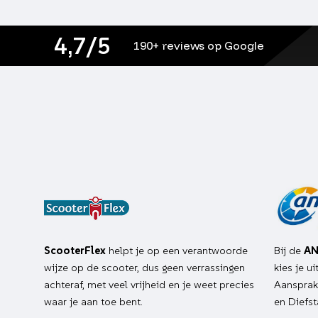
4,7/5
190+ reviews op Google
ScooterFlex
helpt je op een verantwoorde
Bij de
AN
wijze op de scooter, dus geen verrassingen
kies je u
achteraf, met veel vrijheid en je weet precies
Aansprake
waar je aan toe bent.
en Diefst