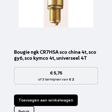
Bougie ngk CR7HSA sco china 4t, sco
gy6, sco kymco 4t, universeel 4T
€
5,75
of 3 termijnen van
€ 2
Toevoegen aan winkelwagen
Bekijk