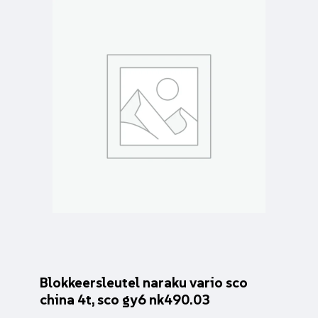
Blokkeersleutel naraku vario sco
china 4t, sco gy6 nk490.03