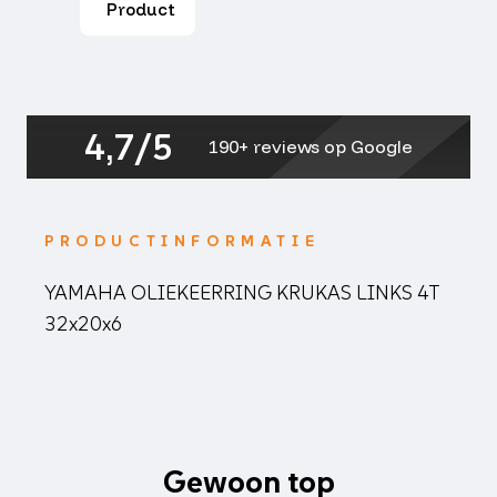
Product
aantal
4,7/5
190+ reviews op Google
PRODUCTINFORMATIE
YAMAHA OLIEKEERRING KRUKAS LINKS 4T
32x20x6
Gewoon top