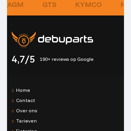
AGM
GTS
KYMCO
NI
4,7/5
190+ reviews op Google
Home
Contact
Over ons
Tarieven
Fietsplan