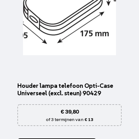
Houder lampa telefoon Opti-Case
Universeel (excl. steun) 90429
€
39,80
of 3 termijnen van
€ 13