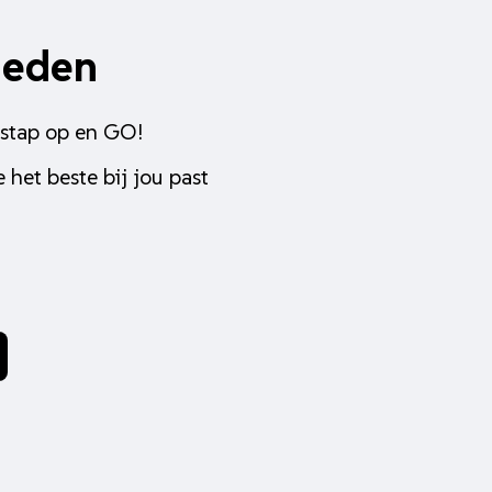
heden
 stap op en GO!
 het beste bij jou past