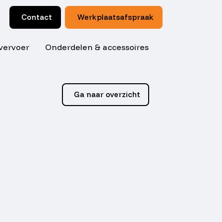
Contact
Werkplaatsafspraak
vervoer
Onderdelen & accessoires
Ga naar overzicht