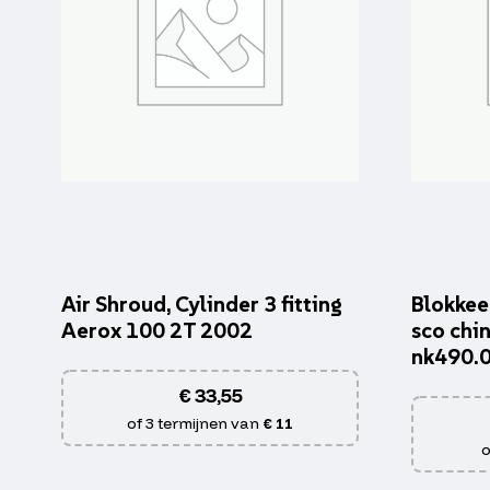
Air Shroud, Cylinder 3 fitting
Blokkee
Aerox 100 2T 2002
sco chin
nk490.
€
33,55
of 3 termijnen van
€ 11
o