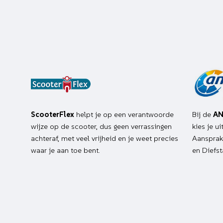
ScooterFlex
helpt je op een verantwoorde
Bij de
AN
wijze op de scooter, dus geen verrassingen
kies je u
achteraf, met veel vrijheid en je weet precies
Aansprake
waar je aan toe bent.
en Diefst