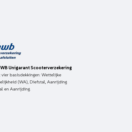
WB Unigarant Scooterverzekering
it vier basisdekkingen: Wettelijke
lijkheid (WA), Diefstal, Aanrijding
al en Aanrijding.