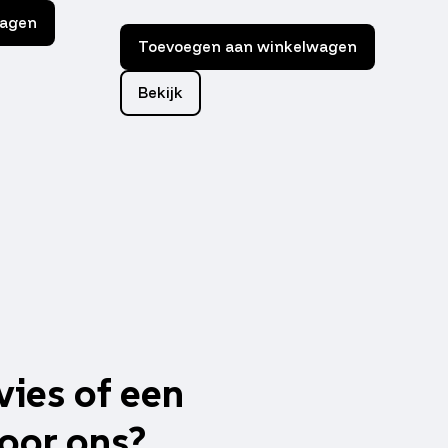
wagen
Toevoegen aan winkelwagen
Bekijk
vies of een
oor ons?