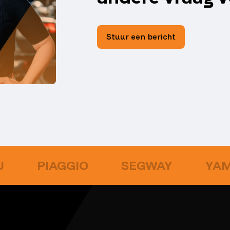
Stuur een bericht
U
PIAGGIO
SEGWAY
YA