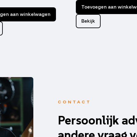
Toevoegen aan winkel
gen aan winkelwagen
Bekijk
CONTACT
Persoonlijk ad
andere vraag v