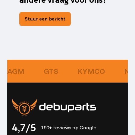
Stuur een bericht
AGM
GTS
KYMCO
NI
4,7/5
190+ reviews op Google