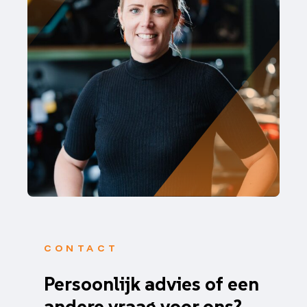
CONTACT
Persoonlijk advies of een
andere vraag voor ons?