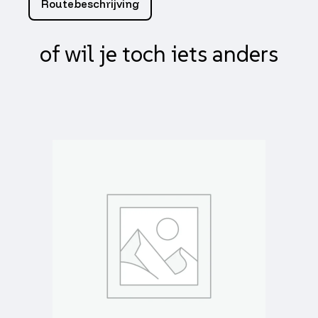
Routebeschrijving
primavera,
sprint
aantal
of wil je toch iets anders