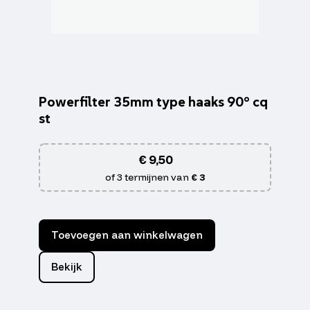
Powerfilter 35mm type haaks 90° cq
st
€
9,50
of 3 termijnen van
€ 3
Toevoegen aan winkelwagen
Bekijk