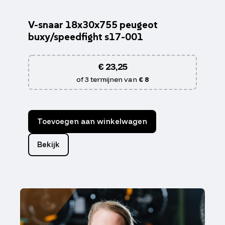
V-snaar 18x30x755 peugeot
buxy/speedfight s17-001
€
23,25
of 3 termijnen van
€ 8
Toevoegen aan winkelwagen
Bekijk