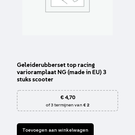
Geleiderubberset top racing
varioramplaat NG (made in EU) 3
stuks scooter
€
4,70
of 3 termijnen van
€ 2
Toevoegen aan winkelwagen