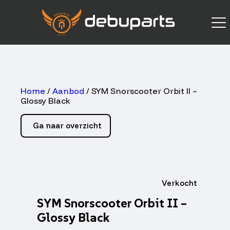
Home
/
Aanbod
/ SYM Snorscooter Orbit II –
Glossy Black
Ga naar overzicht
Verkocht
SYM Snorscooter Orbit II –
Glossy Black