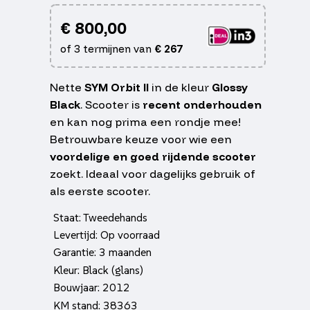
€
800,00
of 3 termijnen van
€
267
Nette
SYM Orbit II
in de kleur
Glossy
Black
. Scooter is
recent onderhouden
en kan nog prima een rondje mee!
Betrouwbare keuze voor wie een
voordelige en goed rijdende scooter
zoekt. Ideaal voor dagelijks gebruik of
als eerste scooter.
Staat: Tweedehands
Levertijd: Op voorraad
Garantie: 3 maanden
Kleur: Black (glans)
Bouwjaar: 2012
KM stand: 38363