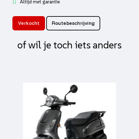
Altijd met garantie
Verkocht
Routebeschrijving
of wil je toch iets anders