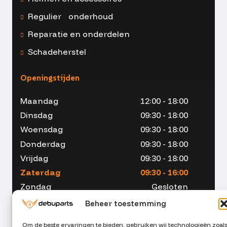
Regulier onderhoud
Reparatie en onderdelen
Schadeherstel
Openingstijden
Maandag
12:00 - 18:00
Dinsdag
09:30 - 18:00
Woensdag
09:30 - 18:00
Donderdag
09:30 - 18:00
Vrijdag
09:30 - 18:00
Zaterdag
09:30 - 16:00
Zondag
Gesloten
Beheer toestemming
Om de beste ervaringen te bieden, gebruiken wij technologieën zoal