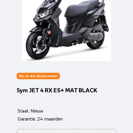
Nu in de showroom!
Sym JET 4 RX E5+ MAT BLACK
Staat: Nieuw
Garantie: 24 maanden