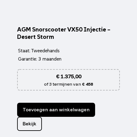
AGM Snorscooter VX50 Injectie –
Desert Storm
Staat: Tweedehands
Garantie: 3 maanden
€
1.375,00
of 3 termijnen van
€ 458
Toevoegen aan winkelwagen
Bekijk