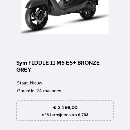
Sym FIDDLE II M5 E5+ BRONZE
GREY
Staat: Nieuw
Garantie: 24 maanden
€
2.198,00
of 3 termijnen van
€ 733