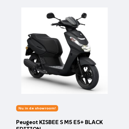
Nu in de showroom!
Peugeot KISBEE S M5 E5+ BLACK