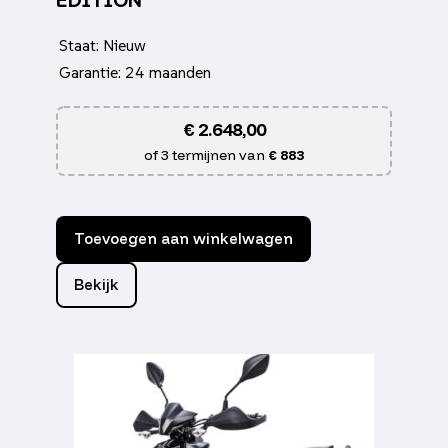
EDITION
Staat: Nieuw
Garantie: 24 maanden
€
2.648,00
of 3 termijnen van
€ 883
Toevoegen aan winkelwagen
Bekijk