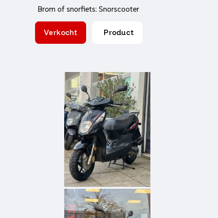
Brom of snorfiets: Snorscooter
Verkocht
Product