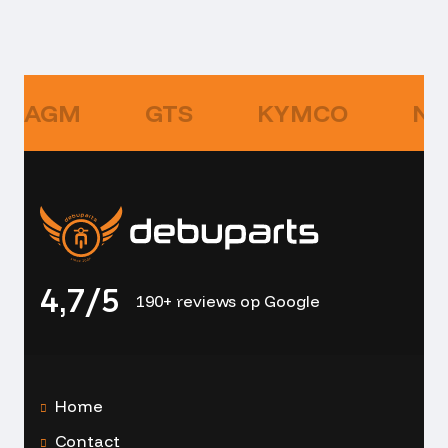
AGM
GTS
KYMCO
NI
4,7/5
190+ reviews op Google
Home
Contact