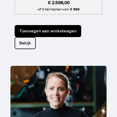
€
2.598,00
of 3 termijnen van
€ 866
Toevoegen aan winkelwagen
Bekijk