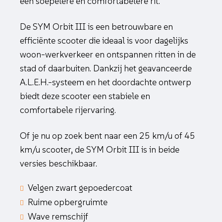
een soepelere en comfortabelere rit.
De SYM Orbit III is een betrouwbare en
efficiënte scooter die ideaal is voor dagelijks
woon-werkverkeer en ontspannen ritten in de
stad of daarbuiten. Dankzij het geavanceerde
A.L.E.H.-systeem en het doordachte ontwerp
biedt deze scooter een stabiele en
comfortabele rijervaring.
Of je nu op zoek bent naar een 25 km/u of 45
km/u scooter, de SYM Orbit III is in beide
versies beschikbaar.
Velgen zwart gepoedercoat
Ruime opbergruimte
Wave remschijf