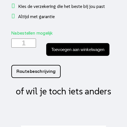
Kies de verzekering die het beste bij jou past
Altijd met garantie
Nabestellen mogelijk
Sym
Orbit
Toevoegen aan winkelwagen
III
E5+
BRONZE
GREY
Routebeschrijving
aantal
of wil je toch iets anders