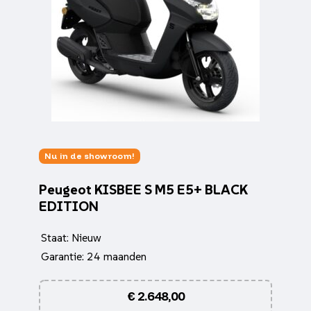
Nu in de showroom!
Peugeot KISBEE S M5 E5+ BLACK
EDITION
Staat: Nieuw
Garantie: 24 maanden
€
2.648,00