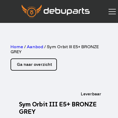
Home
/
Aanbod
/ Sym Orbit III E5+ BRONZE
GREY
Ga naar overzicht
Leverbaar
Sym Orbit III E5+ BRONZE
GREY