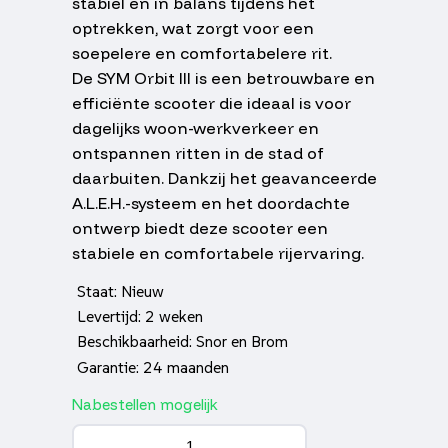
stabiel en in balans tijdens het
optrekken, wat zorgt voor een
soepelere en comfortabelere rit.
De SYM Orbit III is een betrouwbare en
efficiënte scooter die ideaal is voor
dagelijks woon-werkverkeer en
ontspannen ritten in de stad of
daarbuiten. Dankzij het geavanceerde
A.L.E.H.-systeem en het doordachte
ontwerp biedt deze scooter een
stabiele en comfortabele rijervaring.
Staat: Nieuw
Levertijd: 2 weken
Beschikbaarheid: Snor en Brom
Garantie: 24 maanden
Nabestellen mogelijk
Sym