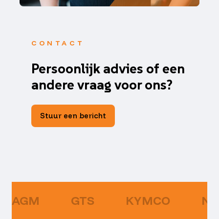
CONTACT
Persoonlijk advies of een
andere vraag voor ons?
Stuur een bericht
AGM
GTS
KYMCO
NI