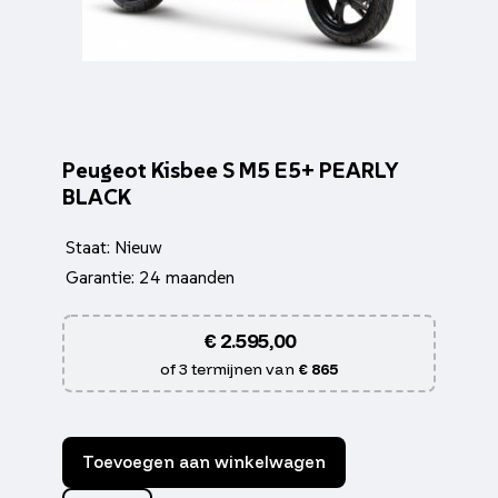
Peugeot Kisbee S M5 E5+ PEARLY
BLACK
Staat: Nieuw
Garantie: 24 maanden
€
2.595,00
of 3 termijnen van
€ 865
Toevoegen aan winkelwagen