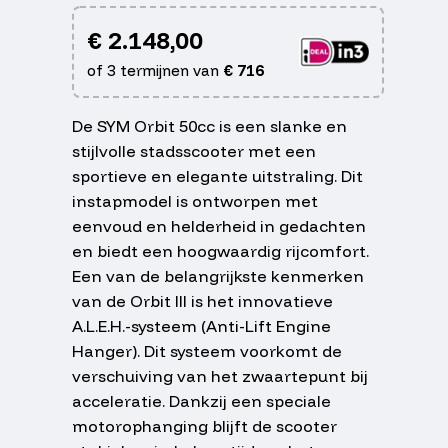
€
2.148,00
of 3 termijnen van
€
716
De SYM Orbit 50cc is een slanke en
stijlvolle stadsscooter met een
sportieve en elegante uitstraling. Dit
instapmodel is ontworpen met
eenvoud en helderheid in gedachten
en biedt een hoogwaardig rijcomfort.
Een van de belangrijkste kenmerken
van de Orbit III is het innovatieve
A.L.E.H.-systeem (Anti-Lift Engine
Hanger). Dit systeem voorkomt de
verschuiving van het zwaartepunt bij
acceleratie. Dankzij een speciale
motorophanging blijft de scooter