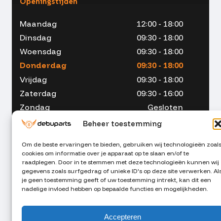
Openingstijden
Maandag
12:00 - 18:00
Dinsdag
09:30 - 18:00
Woensdag
09:30 - 18:00
Donderdag
09:30 - 18:00
Vrijdag
09:30 - 18:00
Zaterdag
09:30 - 16:00
Zondag
Gesloten
Beheer toestemming
Om de beste ervaringen te bieden, gebruiken wij technologieën zoal
cookies om informatie over je apparaat op te slaan en/of te
053 - 234 00 90
raadplegen. Door in te stemmen met deze technologieën kunnen wij
gegevens zoals surfgedrag of unieke ID's op deze site verwerken. Al
je geen toestemming geeft of uw toestemming intrekt, kan dit een
info@debuparts.nl
nadelige invloed hebben op bepaalde functies en mogelijkheden.
Stuur ons een appje
Accepteren