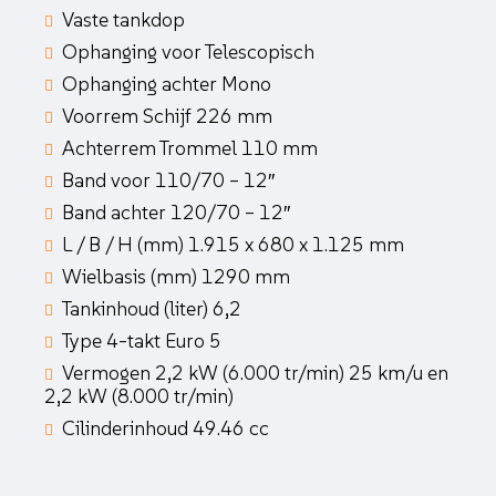
Vaste tankdop
Ophanging voor Telescopisch
Ophanging achter Mono
Voorrem Schijf 226 mm
Achterrem Trommel 110 mm
Band voor 110/70 – 12″
Band achter 120/70 – 12″
L / B / H (mm) 1.915 x 680 x 1.125 mm
Wielbasis (mm) 1290 mm
Tankinhoud (liter) 6,2
Type 4-takt Euro 5
Vermogen 2,2 kW (6.000 tr/min) 25 km/u en
2,2 kW (8.000 tr/min)
Cilinderinhoud 49.46 cc