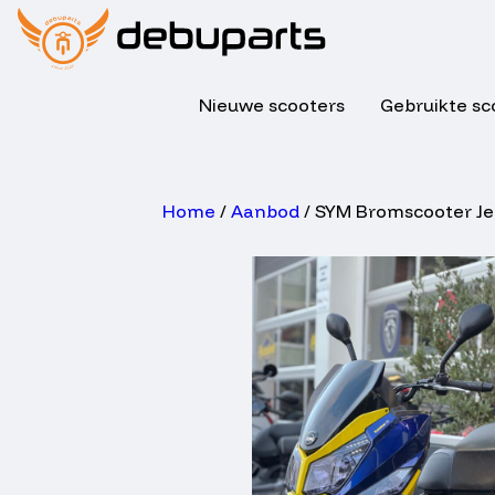
Nieuwe scooters
Gebruikte sc
Home
/
Aanbod
/ SYM Bromscooter Jet