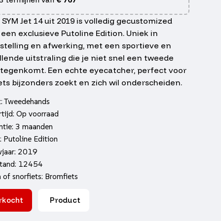
SYM Jet 14 uit 2019 is volledig gecustomized
een exclusieve Putoline Edition. Uniek in
rstelling en afwerking, met een sportieve en
lende uitstraling die je niet snel een tweede
 tegenkomt. Een echte eyecatcher, perfect voor
ets bijzonders zoekt en zich wil onderscheiden.
t: Tweedehands
tijd: Op voorraad
ntie: 3 maanden
: Putoline Edition
jaar: 2019
tand: 12454
of snorfiets: Bromfiets
rkocht
Product