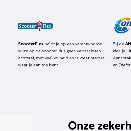
ScooterFlex
helpt je op een verantwoorde
Bij de
AN
wijze op de scooter, dus geen verrassingen
kies je u
achteraf, met veel vrijheid en je weet precies
Aansprake
waar je aan toe bent.
en Diefst
Onze zeker