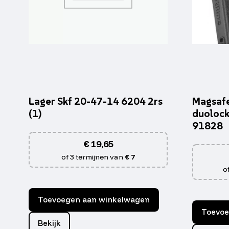
Lager Skf 20-47-14 6204 2rs
Magsafe
(1)
duolock
91828
€
19,65
of 3 termijnen van
€ 7
o
Toevoegen aan winkelwagen
Toevoe
Bekijk