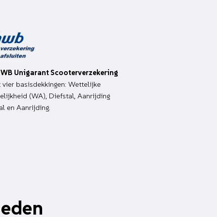
WB Unigarant Scooterverzekering
it vier basisdekkingen: Wettelijke
lijkheid (WA), Diefstal, Aanrijding
al en Aanrijding.
heden