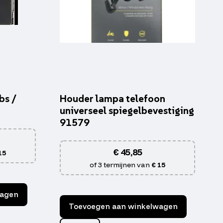
bs /
Houder lampa telefoon
universeel spiegelbevestiging
91579
€
45,85
15
of 3 termijnen van
€ 15
wagen
Toevoegen aan winkelwagen