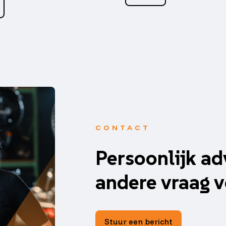
CONTACT
Persoonlijk ad
andere vraag v
Stuur een bericht