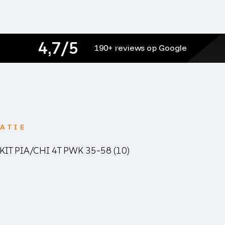
4,7/5
190+ reviews op Google
ATIE
IT PIA/CHI 4T PWK 35-58 (10)