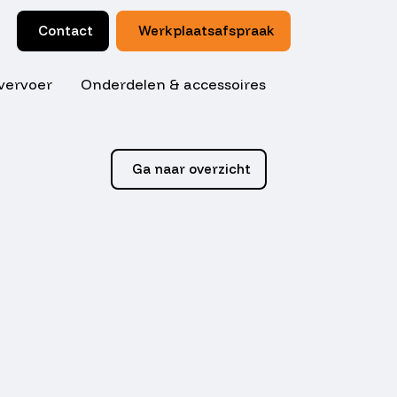
Contact
Werkplaatsafspraak
vervoer
Onderdelen & accessoires
Ga naar overzicht