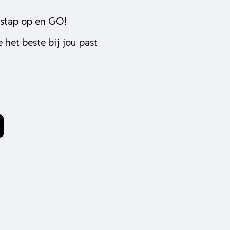
 stap op en GO!
 het beste bij jou past