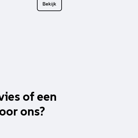
Bekijk
vies of een
oor ons?