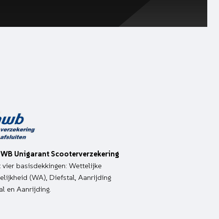
WB Unigarant Scooterverzekering
it vier basisdekkingen: Wettelijke
lijkheid (WA), Diefstal, Aanrijding
al en Aanrijding.