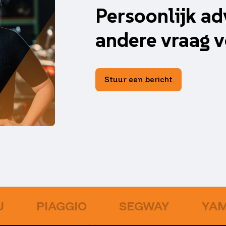
Persoonlijk ad
andere vraag v
Stuur een bericht
U
PIAGGIO
SEGWAY
YA