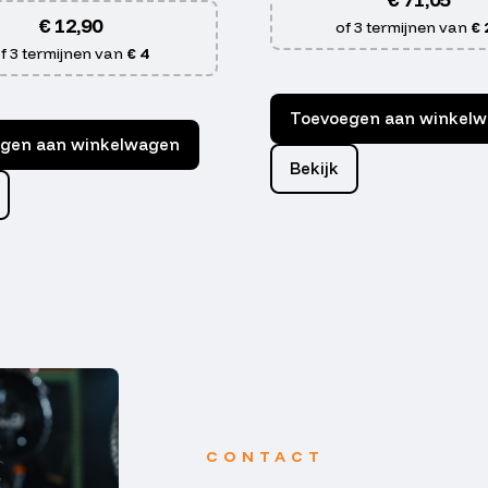
€
12,90
of 3 termijnen van
€ 
f 3 termijnen van
€ 4
Toevoegen aan winkel
gen aan winkelwagen
Bekijk
CONTACT