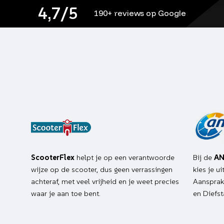
4,7/5
190+ reviews op Google
ScooterFlex
helpt je op een verantwoorde
Bij de
AN
wijze op de scooter, dus geen verrassingen
kies je u
achteraf, met veel vrijheid en je weet precies
Aansprake
waar je aan toe bent.
en Diefst