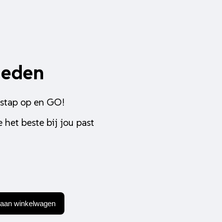
heden
 stap op en GO!
 het beste bij jou past
aan winkelwagen