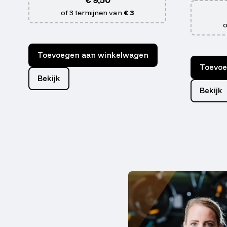
of 3 termijnen van
€ 3
o
Toevoegen aan winkelwagen
Toevoe
Bekijk
Bekijk