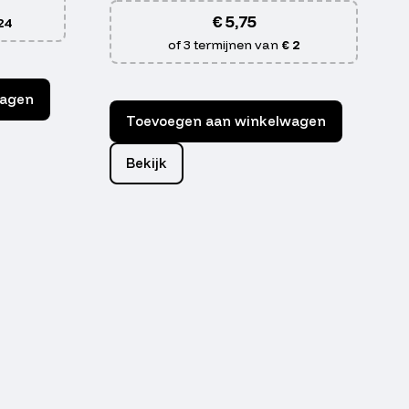
€
5,75
24
of 3 termijnen van
€ 2
wagen
Toevoegen aan winkelwagen
Bekijk