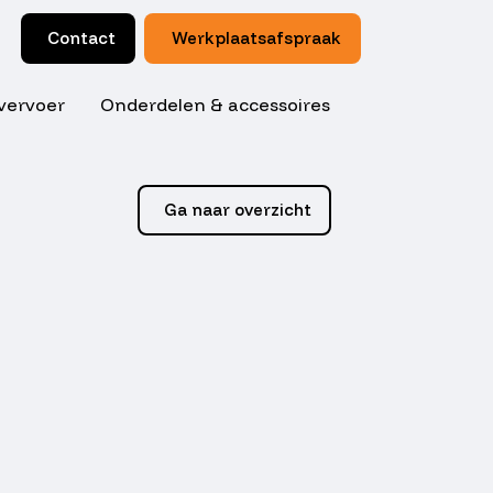
Contact
Werkplaatsafspraak
vervoer
Onderdelen & accessoires
Ga naar overzicht