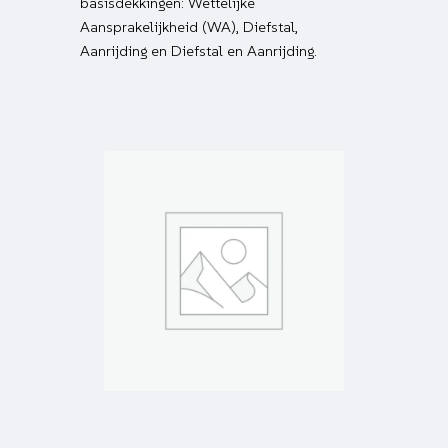
basisdekkingen: Wettelijke
Aansprakelijkheid (WA), Diefstal,
Aanrijding en Diefstal en Aanrijding.