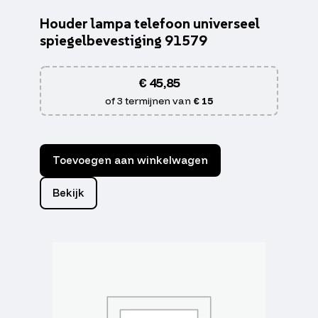
Houder lampa telefoon universeel
spiegelbevestiging 91579
€
45,85
of 3 termijnen van
€ 15
Toevoegen aan winkelwagen
Bekijk