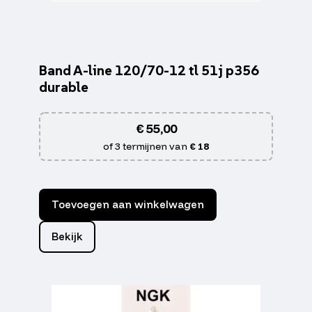
Band A-line 120/70-12 tl 51j p356
durable
€
55,00
of 3 termijnen van
€ 18
Toevoegen aan winkelwagen
Bekijk