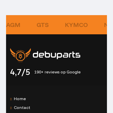
AGM
GTS
KYMCO
NI
4,7/5
190+ reviews op Google
Home
Contact