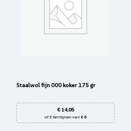
Staalwol fijn 000 koker 175 gr
€
14,05
of 3 termijnen van
€ 5