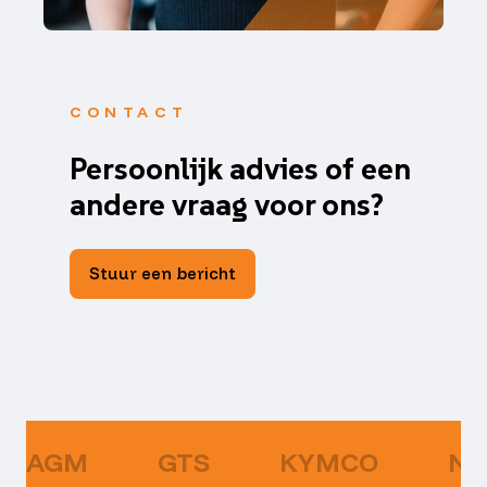
CONTACT
Persoonlijk advies of een
andere vraag voor ons?
Stuur een bericht
AGM
GTS
KYMCO
NI