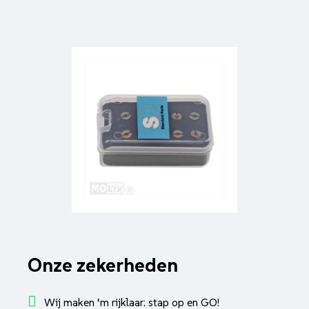
Onze zekerheden
Wij maken ‘m rijklaar: stap op en GO!