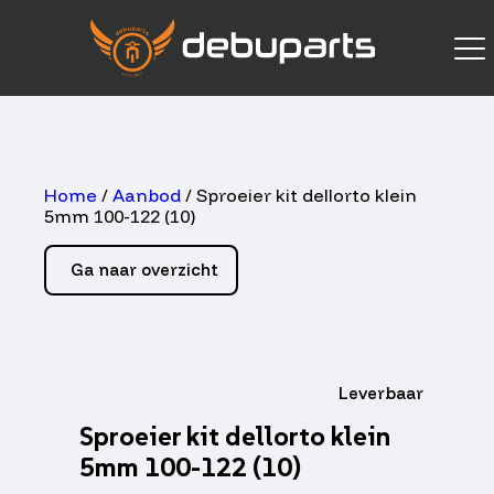
Home
/
Aanbod
/ Sproeier kit dellorto klein
5mm 100-122 (10)
Ga naar overzicht
Leverbaar
Sproeier kit dellorto klein
5mm 100-122 (10)