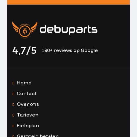
4,7/5
190+ reviews op Google
Home
Contact
Over ons
Tarieven
Fietsplan
Gespreid betalen