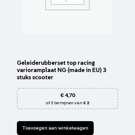
Geleiderubberset top racing
varioramplaat NG (made in EU) 3
stuks scooter
€
4,70
of 3 termijnen van
€ 2
Toevoegen aan winkelwagen