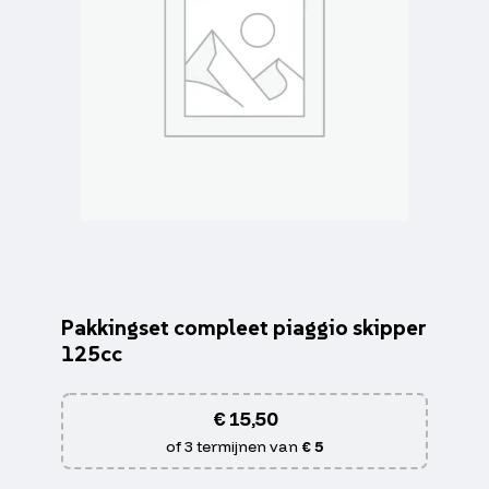
Pakkingset compleet piaggio skipper
125cc
€
15,50
of 3 termijnen van
€ 5