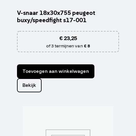
V-snaar 18x30x755 peugeot
buxy/speedfight s17-001
€
23,25
of 3 termijnen van
€ 8
Toevoegen aan winkelwagen
Bekijk