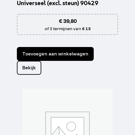
Universeel (excl. steun) 90429
€
39,80
of 3 termijnen van
€ 13
Toevoegen aan winkelwagen
Bekijk