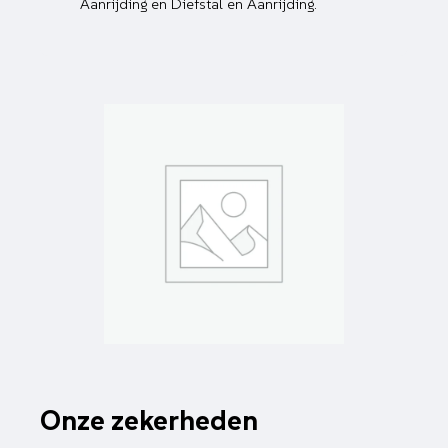
Aanrijding en Diefstal en Aanrijding.
Onze zekerheden