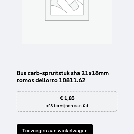
Bus carb-spruitstuk sha 21x18mm
tomos dellorto 10811.62
€
1,85
of 3 termijnen van
€ 1
Toevoegen aan winkelwagen