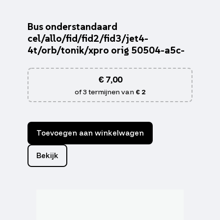
Bus onderstandaard
cel/allo/fid/fid2/fid3/jet4-
4t/orb/tonik/xpro orig 50504-a5c-
€
7,00
of 3 termijnen van
€ 2
Toevoegen aan winkelwagen
Bekijk