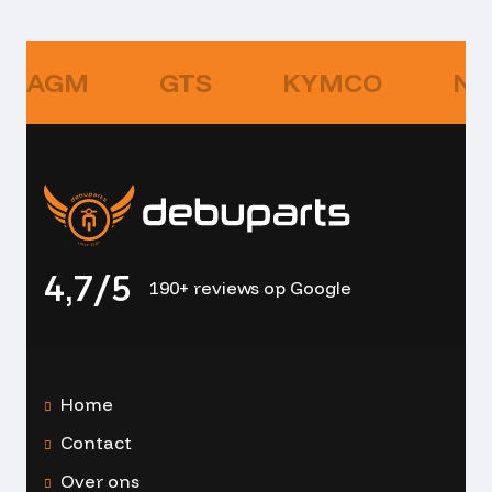
AGM
GTS
KYMCO
NI
4,7/5
190+ reviews op Google
Home
Contact
Over ons