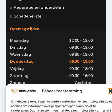
Reparatie en onderdelen
Schadeherstel
Openingstijden
Maandag
12:00 - 18:00
Dinsdag
09:30 - 18:00
Woensdag
09:30 - 18:00
Donderdag
09:30 - 18:00
Vrijdag
09:30 - 18:00
Zaterdag
09:30 - 16:00
Zondag
Gesloten
Beheer toestemming
Om de beste ervaringen te bieden, gebruiken wij technologieën zoal
cookies om informatie over je apparaat op te slaan en/of te
053 - 234 00 90
raadplegen. Door in te stemmen met deze technologieën kunnen wij