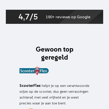
peugeot,
sco
gy6
4,7/5
aantal
190+ reviews op Google
Gewoon top
geregeld
ScooterFlex
helpt je op een verantwoorde
wijze op de scooter, dus geen verrassingen
achteraf, met veel vrijheid en je weet
precies waar je aan toe bent.