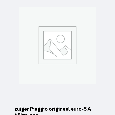
zuiger Piaggio origineel euro-5 A
45km, pen