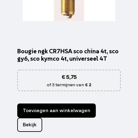
Bougie ngk CR7HSA sco china 4t, sco
gy6, sco kymco 4t, universeel 4T
€
5,75
of 3 termijnen van
€ 2
Toevoegen aan winkelwagen
Bekijk