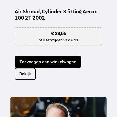
Air Shroud, Cylinder 3 fitting Aerox
100 2T 2002
€
33,55
of 3 termijnen van
€ 11
Toevoegen aan winkelwagen
Bekijk