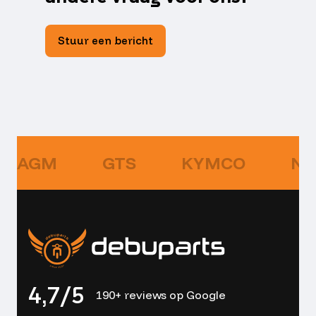
Stuur een bericht
AGM
GTS
KYMCO
NI
4,7/5
190+ reviews op Google