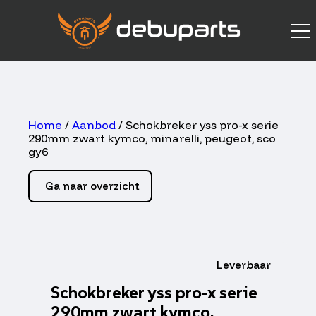
Home
/
Aanbod
/ Schokbreker yss pro-x serie
290mm zwart kymco, minarelli, peugeot, sco
gy6
Ga naar overzicht
Leverbaar
Schokbreker yss pro-x serie
290mm zwart kymco,