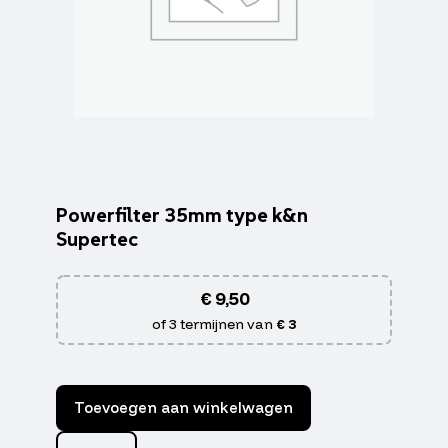
Powerfilter 35mm type k&n
Supertec
€
9,50
of 3 termijnen van
€ 3
Toevoegen aan winkelwagen