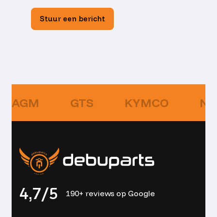
Stuur een bericht
AGM
GTS
KYMCO
NI
4,7/5
190+ reviews op Google