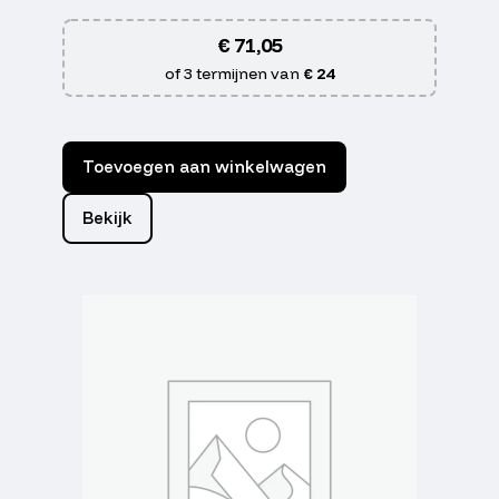
€
71,05
of 3 termijnen van
€ 24
Toevoegen aan winkelwagen
Bekijk