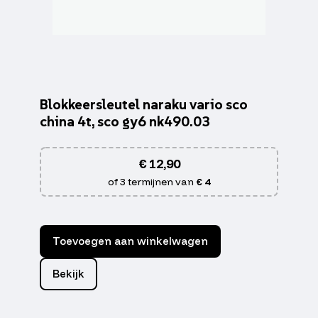
Blokkeersleutel naraku vario sco
china 4t, sco gy6 nk490.03
€
12,90
of 3 termijnen van
€ 4
Toevoegen aan winkelwagen
Bekijk