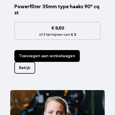
Powerfilter 35mm type haaks 90° cq
st
€
9,50
of 3 termijnen van
€ 3
Toevoegen aan winkelwagen
Bekijk