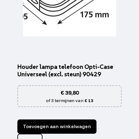
Houder lampa telefoon Opti-Case
Universeel (excl. steun) 90429
€
39,80
of 3 termijnen van
€ 13
Toevoegen aan winkelwagen