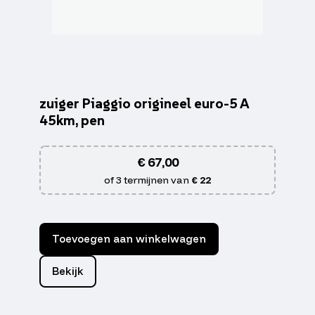
zuiger Piaggio origineel euro-5 A
45km, pen
€
67,00
of 3 termijnen van
€ 22
Toevoegen aan winkelwagen
Bekijk