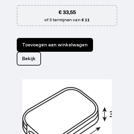
€
33,55
of 3 termijnen van
€ 11
Toevoegen aan winkelwagen
Bekijk