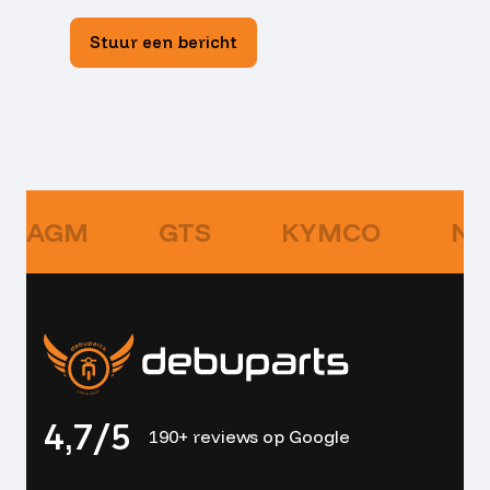
Stuur een bericht
AGM
GTS
KYMCO
NI
4,7/5
190+ reviews op Google