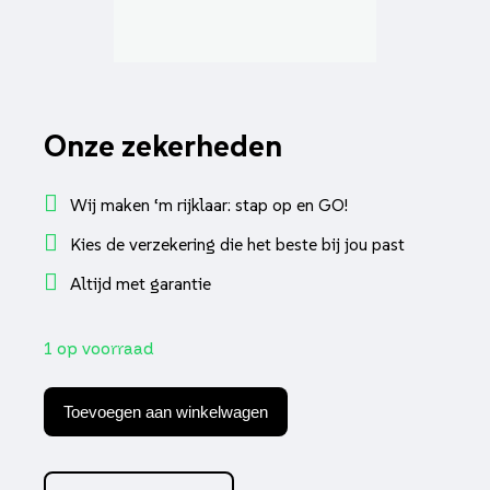
Onze zekerheden
Wij maken ‘m rijklaar: stap op en GO!
Kies de verzekering die het beste bij jou past
Altijd met garantie
1 op voorraad
Schokbreker
+20%
Toevoegen aan winkelwagen
meer
draagvermogen
primavera,
sprint