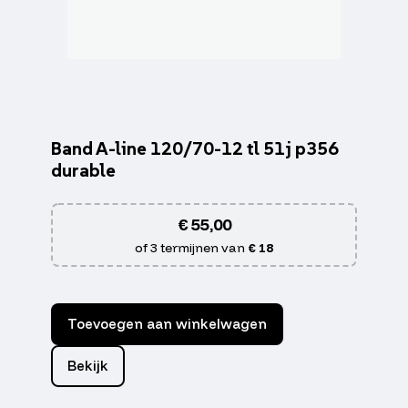
Band A-line 120/70-12 tl 51j p356
durable
€
55,00
of 3 termijnen van
€ 18
Toevoegen aan winkelwagen
Bekijk