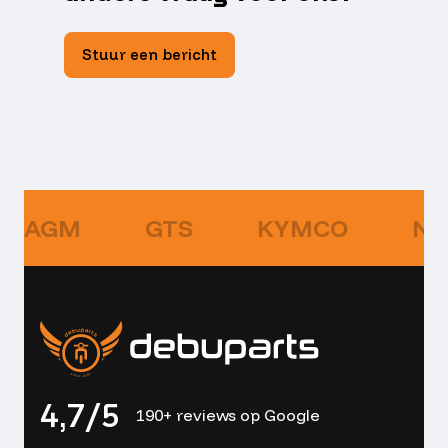
Stuur een bericht
AGM
GTS
KYMCO
NI
4,7/5
190+ reviews op Google