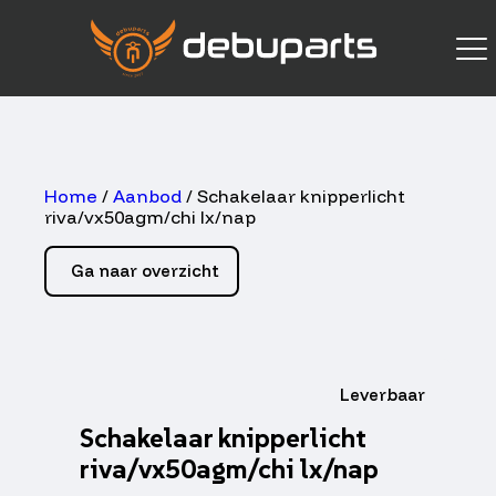
Home
/
Aanbod
/ Schakelaar knipperlicht
riva/vx50agm/chi lx/nap
Ga naar overzicht
Leverbaar
Schakelaar knipperlicht
riva/vx50agm/chi lx/nap