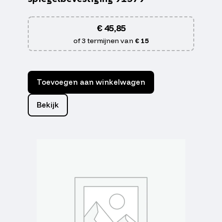
€
45,85
of 3 termijnen van
€ 15
Toevoegen aan winkelwagen
Bekijk