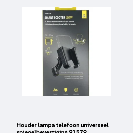
Houder lampa telefoon universeel
spiegelbevestiging 91579