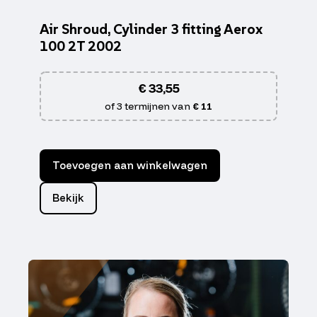
Air Shroud, Cylinder 3 fitting Aerox
100 2T 2002
€
33,55
of 3 termijnen van
€ 11
Toevoegen aan winkelwagen
Bekijk