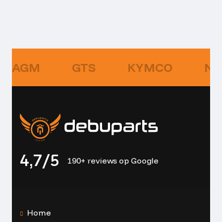
AGM
GTS
KYMCO
NI
4,7/5
190+ reviews op Google
Home