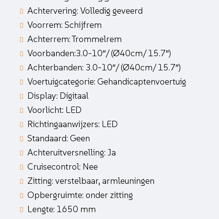
Achtervering: Volledig geveerd
Voorrem: Schijfrem
Achterrem: Trommelrem
Voorbanden:3.0-10″/ (Ø40cm/ 15.7″)
Achterbanden: 3.0-10″/ (Ø40cm/ 15.7″)
Voertuigcategorie: Gehandicaptenvoertuig
Display: Digitaal
Voorlicht: LED
Richtingaanwijzers: LED
Standaard: Geen
Achteruitversnelling: Ja
Cruisecontrol: Nee
Zitting: verstelbaar, armleuningen
Opbergruimte: onder zitting
Lengte: 1650 mm