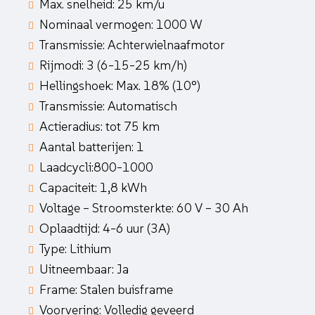
Max. snelheid: 25 km/u
Nominaal vermogen: 1000 W
Transmissie: Achterwielnaafmotor
Rijmodi: 3 (6-15-25 km/h)
Hellingshoek: Max. 18% (10°)
Transmissie: Automatisch
Actieradius: tot 75 km
Aantal batterijen: 1
Laadcycli:800-1000
Capaciteit: 1,8 kWh
Voltage – Stroomsterkte: 60 V – 30 Ah
Oplaadtijd: 4-6 uur (3A)
Type: Lithium
Uitneembaar: Ja
Frame: Stalen buisframe
Voorvering: Volledig geveerd