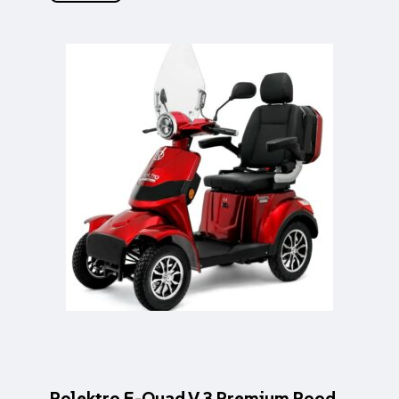
Rolektro E-Quad V.3 Premium Rood