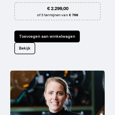
€
2.299,00
of 3 termijnen van
€ 766
Toevoegen aan winkelwagen
Bekijk