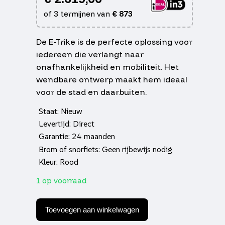
of 3 termijnen van
€
873
De E-Trike is de perfecte oplossing voor
iedereen die verlangt naar
onafhankelijkheid en mobiliteit. Het
wendbare ontwerp maakt hem ideaal
voor de stad en daarbuiten.
Staat: Nieuw
Levertijd: Direct
Garantie: 24 maanden
Brom of snorfiets: Geen rijbewijs nodig
Kleur: Rood
1 op voorraad
Rolektro
E-
Toevoegen aan winkelwagen
Trike
V.3