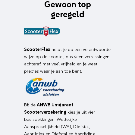
Gewoon top
geregeld
ScooterFlex
helpt je op een verantwoorde
wijze op de scooter, dus geen verrassingen
achteraf, met veel vrijheid en je weet
precies waar je aan toe bent.
Bij de
ANWB Unigarant
Scooterverzekering
kies je uit vier
basisdekkingen: Wettelijke
Aansprakelijkheid (WA), Diefstal,
Aanrijding en Diefstal en Aanrijding.