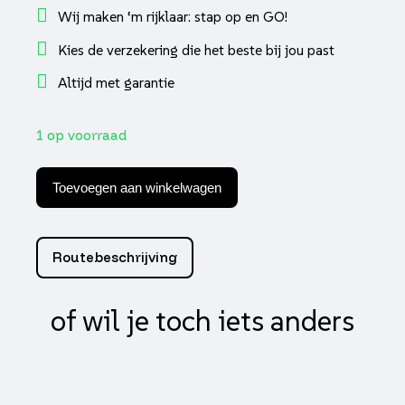
Wij maken ‘m rijklaar: stap op en GO!
Kies de verzekering die het beste bij jou past
Altijd met garantie
1 op voorraad
REMSLANG-
KOPPELING
Toevoegen aan winkelwagen
RECHT
60
graden
SUPERTEC
Routebeschrijving
aantal
of wil je toch iets anders