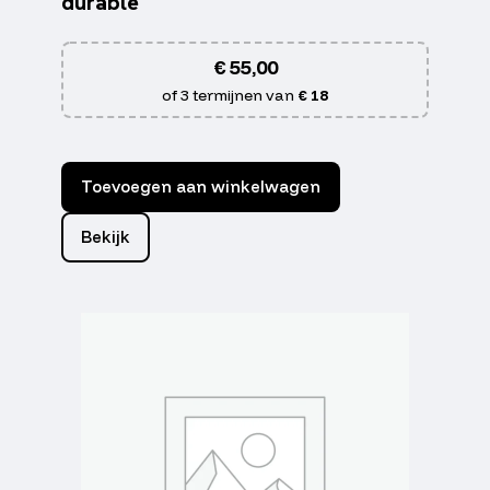
durable
€
55,00
of 3 termijnen van
€ 18
Toevoegen aan winkelwagen
Bekijk