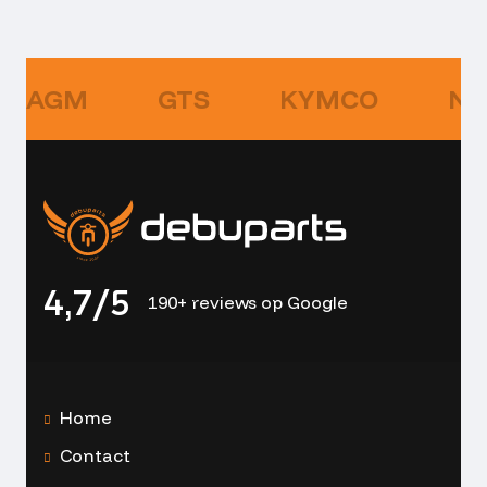
AGM
GTS
KYMCO
NI
4,7/5
190+ reviews op Google
Home
Contact