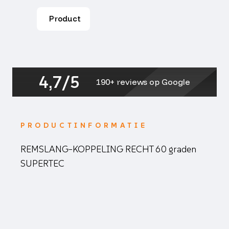
graden
SUPERTEC
Product
aantal
4,7/5
190+ reviews op Google
PRODUCTINFORMATIE
REMSLANG-KOPPELING RECHT 60 graden
SUPERTEC