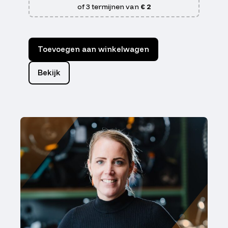
of 3 termijnen van
€ 2
Toevoegen aan winkelwagen
Bekijk