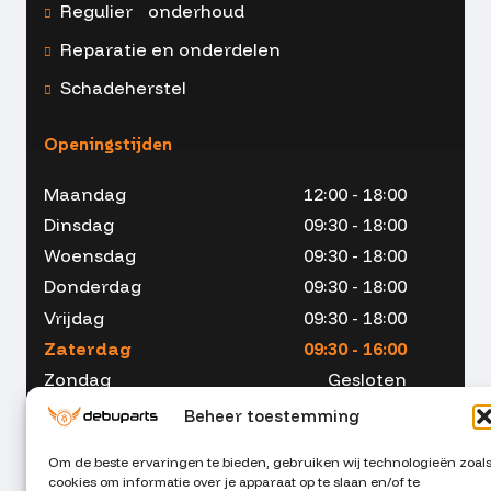
Regulier onderhoud
Reparatie en onderdelen
Schadeherstel
Openingstijden
Maandag
12:00 - 18:00
Dinsdag
09:30 - 18:00
Woensdag
09:30 - 18:00
Donderdag
09:30 - 18:00
Vrijdag
09:30 - 18:00
Zaterdag
09:30 - 16:00
Zondag
Gesloten
Beheer toestemming
Om de beste ervaringen te bieden, gebruiken wij technologieën zoal
cookies om informatie over je apparaat op te slaan en/of te
053 - 234 00 90