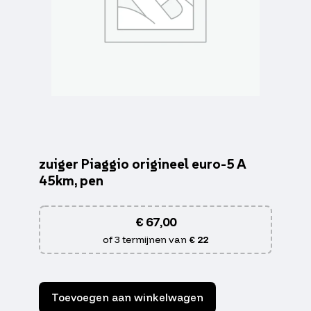
zuiger Piaggio origineel euro-5 A
45km, pen
€
67,00
of 3 termijnen van
€ 22
Toevoegen aan winkelwagen