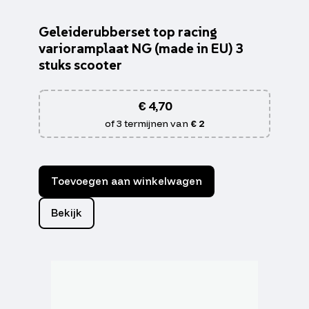
Geleiderubberset top racing
varioramplaat NG (made in EU) 3
stuks scooter
€
4,70
of 3 termijnen van
€ 2
Toevoegen aan winkelwagen
Bekijk