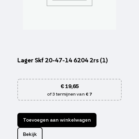
Lager Skf 20-47-14 6204 2rs (1)
€
19,65
of 3 termijnen van
€ 7
Toevoegen aan winkelwagen
Bekijk