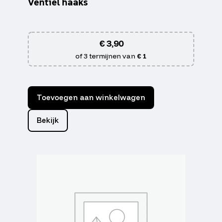
Ventiel haaks
€
3,90
of 3 termijnen van
€ 1
Toevoegen aan winkelwagen
Bekijk