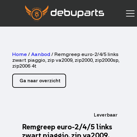
Home
/
Aanbod
/ Remgreep euro-2/4/5 links
zwart piaggio, zip va2009, zip2000, zip2000sp,
zip2006 4t
Ga naar overzicht
Leverbaar
Remgreep euro-2/4/5 links
zwart piaggio, zip va2009,