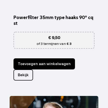
Powerfilter 35mm type haaks 90° cq
st
€
9,50
of 3 termijnen van
€ 3
Toevoegen aan winkelwagen
Bekijk