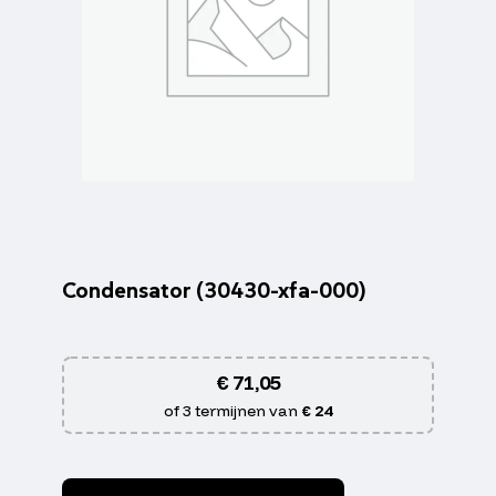
Condensator (30430-xfa-000)
€
71,05
of 3 termijnen van
€ 24