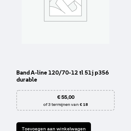
Band A-line 120/70-12 tl 51j p356
durable
€
55,00
of 3 termijnen van
€ 18
Toevoegen aan winkelwagen