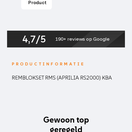
Product
4,7/5
190+ reviews op Google
PRODUCTINFORMATIE
REMBLOKSET RMS (APRILIA RS2000) KBA
Gewoon top
geregeld