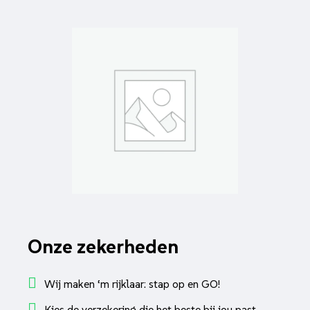
Onze zekerheden
Wij maken ‘m rijklaar: stap op en GO!
Kies de verzekering die het beste bij jou past