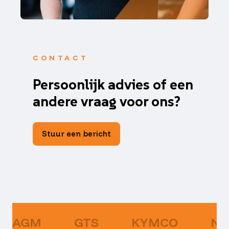
CONTACT
Persoonlijk advies of een
andere vraag voor ons?
Stuur een bericht
AGM
GTS
KYMCO
NI