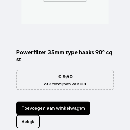
Powerfilter 35mm type haaks 90° cq
st
€
9,50
of 3 termijnen van
€ 3
Toevoegen aan winkelwagen
Bekijk