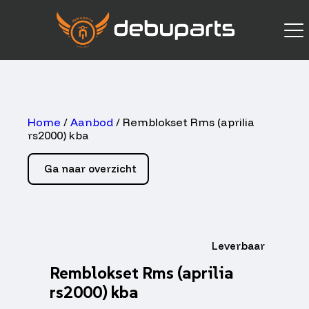
Home
/
Aanbod
/ Remblokset Rms (aprilia
rs2000) kba
Ga naar overzicht
Leverbaar
Remblokset Rms (aprilia
rs2000) kba