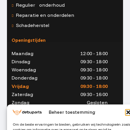
Regulier onderhoud
Reparatie en onderdelen
Schadeherstel
Openingstijden
Maandag
12:00 - 18:00
Dinsdag
09:30 - 18:00
Woensdag
09:30 - 18:00
Donderdag
09:30 - 18:00
Vrijdag
09:30 - 18:00
Zaterdag
09:30 - 16:00
Zondag
Gesloten
Beheer toestemming
Om de beste ervaringen te bieden, gebruiken wij technologieën zoal
cookies om informatie over je apparaat op te slaan en/of te