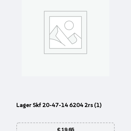
Lager Skf 20-47-14 6204 2rs (1)
€
19,65