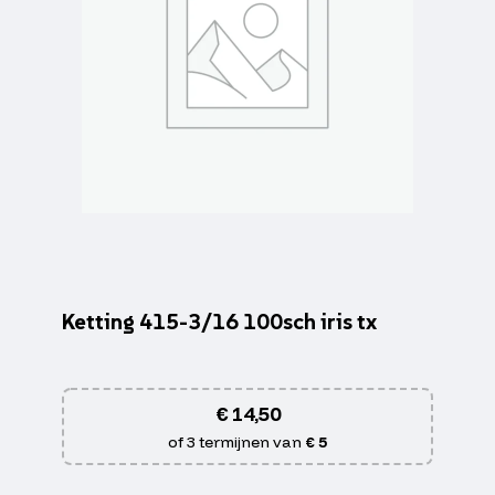
Ketting 415-3/16 100sch iris tx
€
14,50
of 3 termijnen van
€ 5