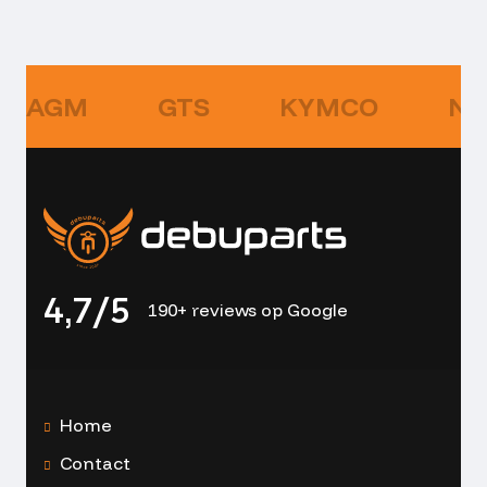
AGM
GTS
KYMCO
NI
4,7/5
190+ reviews op Google
Home
Contact