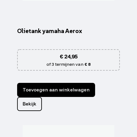
Olietank yamaha Aerox
€
24,95
of 3 termijnen van
€ 8
Toevoegen aan winkelwagen
Bekijk