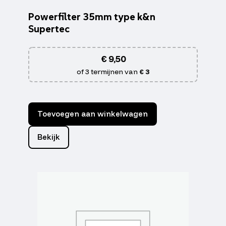
Powerfilter 35mm type k&n
Supertec
€
9,50
of 3 termijnen van
€ 3
Toevoegen aan winkelwagen
Bekijk