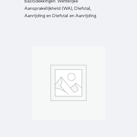
basisdekkingen: Wettelijke
Aansprakelijkheid (WA), Diefstal,
Aanrijding en Diefstal en Aanrijding.