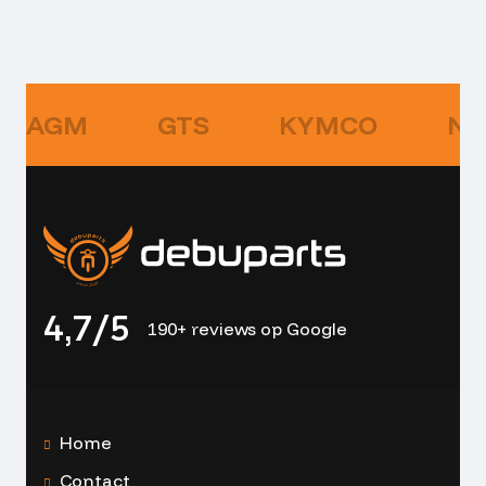
AGM
GTS
KYMCO
NI
4,7/5
190+ reviews op Google
Home
Contact