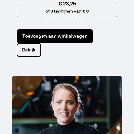
€
23,25
of 3 termijnen van
€ 8
Toevoegen aan winkelwagen
Bekijk