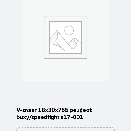
V-snaar 18x30x755 peugeot
buxy/speedfight s17-001