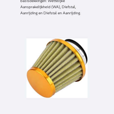
basisdekkingen: Wettelijke
Aansprakelijkheid (WA), Diefstal,
Aanrijding en Diefstal en Aanrijding.