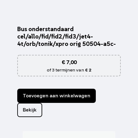
Bus onderstandaard
cel/allo/fid/fid2/fid3/jet4-
4t/orb/tonik/xpro orig 50504-a5c-
€
7,00
of 3 termijnen van
€ 2
Toevoegen aan winkelwagen
Bekijk