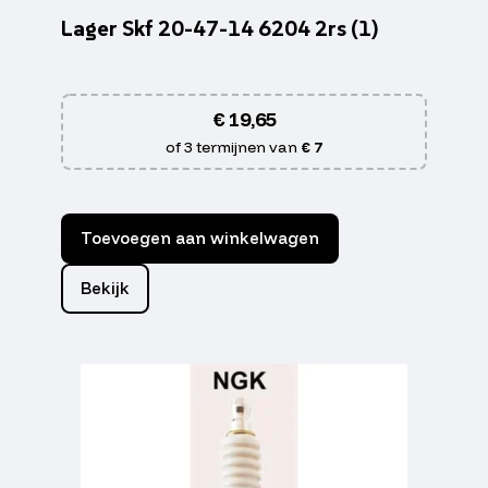
Lager Skf 20-47-14 6204 2rs (1)
€
19,65
of 3 termijnen van
€ 7
Toevoegen aan winkelwagen
Bekijk