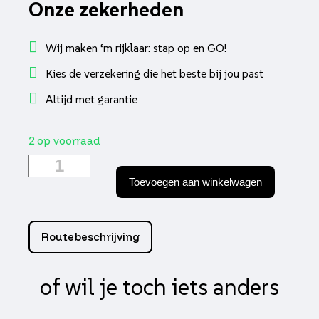
Onze zekerheden
Wij maken ‘m rijklaar: stap op en GO!
Kies de verzekering die het beste bij jou past
Altijd met garantie
2 op voorraad
Powerfilter
35/45mm
Toevoegen aan winkelwagen
gauzy
goud
Supertec
aantal
Routebeschrijving
of wil je toch iets anders