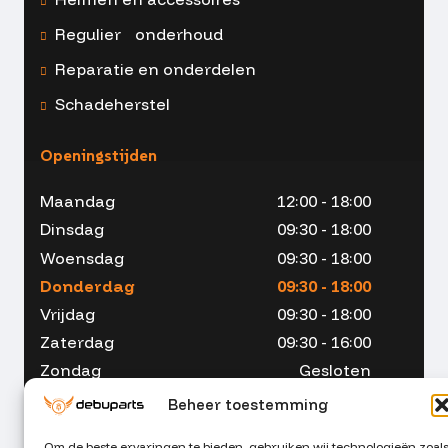
Regulier onderhoud
Reparatie en onderdelen
Schadeherstel
Openingstijden
Maandag
12:00 - 18:00
Dinsdag
09:30 - 18:00
Woensdag
09:30 - 18:00
Donderdag
09:30 - 18:00
Vrijdag
09:30 - 18:00
Zaterdag
09:30 - 16:00
Zondag
Gesloten
Beheer toestemming
Om de beste ervaringen te bieden, gebruiken wij technologieën zoal