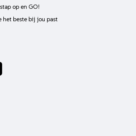
 stap op en GO!
 het beste bij jou past