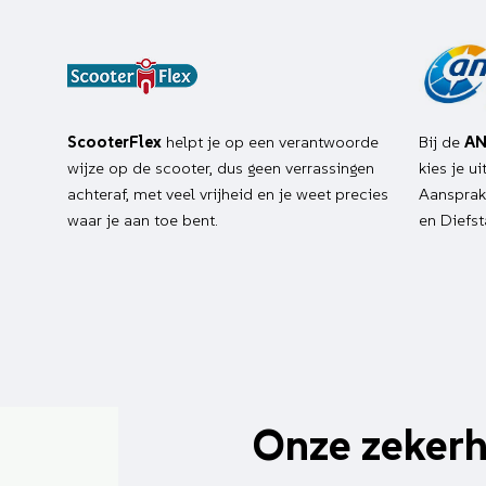
ScooterFlex
helpt je op een verantwoorde
Bij de
AN
wijze op de scooter, dus geen verrassingen
kies je u
achteraf, met veel vrijheid en je weet precies
Aansprake
waar je aan toe bent.
en Diefst
Onze zeker