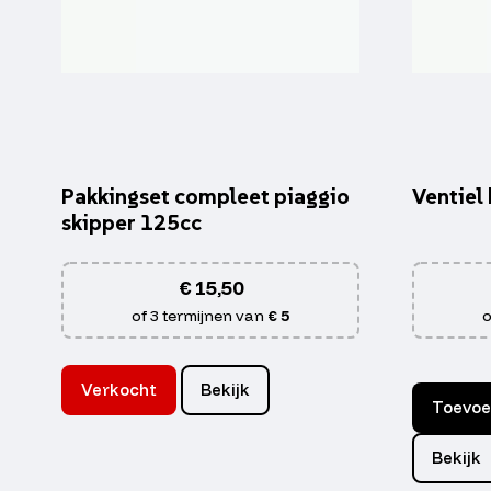
Pakkingset compleet piaggio
Ventiel
skipper 125cc
€
15,50
of 3 termijnen van
€ 5
o
Verkocht
Bekijk
Toevoe
Bekijk