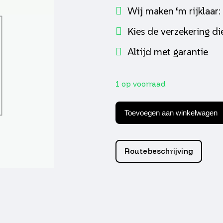
Wij maken ‘m rijklaar:
Kies de verzekering die
Altijd met garantie
1 op voorraad
Power
filter
Toevoegen aan winkelwagen
42mm
90°
85mm
lang
Routebeschrijving
tp
aantal