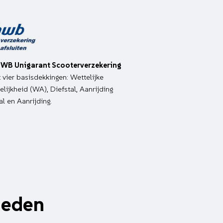
WB Unigarant Scooterverzekering
it vier basisdekkingen: Wettelijke
lijkheid (WA), Diefstal, Aanrijding
al en Aanrijding.
heden