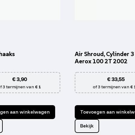
 haaks
Air Shroud, Cylinder 3 
Aerox 100 2T 2002
€
3,90
€
33,55
f 3 termijnen van
€ 1
of 3 termijnen van
€ 
gen aan winkelwagen
Toevoegen aan winkel
Bekijk