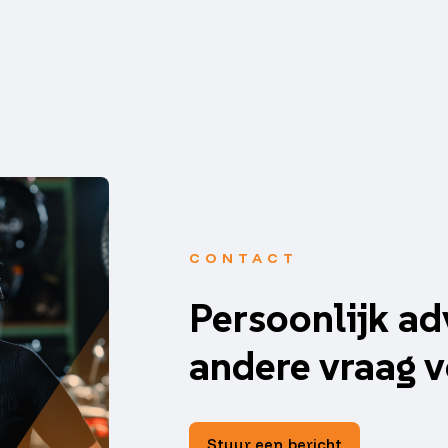
CONTACT
Persoonlijk ad
andere vraag v
Stuur een bericht