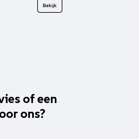
Bekijk
vies of een
oor ons?