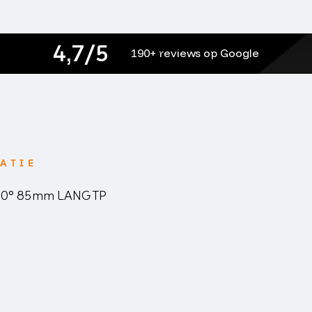
4,7/5
190+ reviews op Google
ATIE
0° 85mm LANG TP