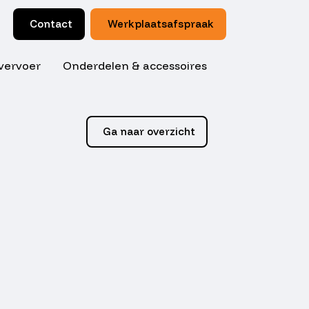
Contact
Werkplaatsafspraak
vervoer
Onderdelen & accessoires
Ga naar overzicht