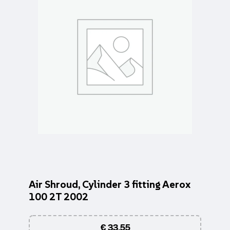
Air Shroud, Cylinder 3 fitting Aerox
100 2T 2002
€
33,55