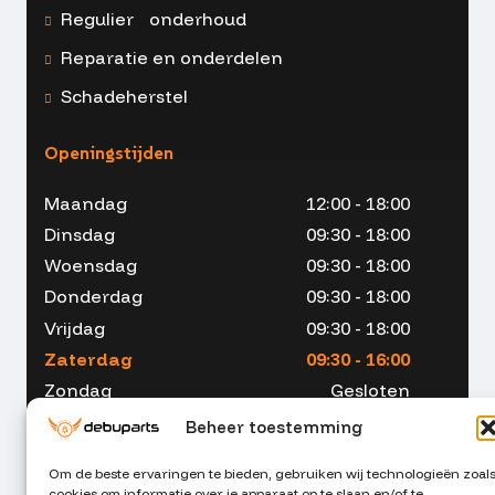
Regulier onderhoud
Reparatie en onderdelen
Schadeherstel
Openingstijden
Maandag
12:00 - 18:00
Dinsdag
09:30 - 18:00
Woensdag
09:30 - 18:00
Donderdag
09:30 - 18:00
Vrijdag
09:30 - 18:00
Zaterdag
09:30 - 16:00
Zondag
Gesloten
Beheer toestemming
Om de beste ervaringen te bieden, gebruiken wij technologieën zoal
cookies om informatie over je apparaat op te slaan en/of te