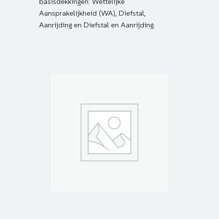
basisdekkingen: Wettelijke
Aansprakelijkheid (WA), Diefstal,
Aanrijding en Diefstal en Aanrijding.