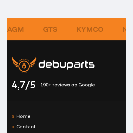
AGM
GTS
KYMCO
NI
4,7/5
190+ reviews op Google
Home
Contact