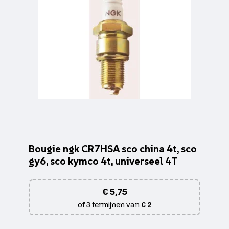
Bougie ngk CR7HSA sco china 4t, sco
gy6, sco kymco 4t, universeel 4T
€
5,75
of 3 termijnen van
€ 2