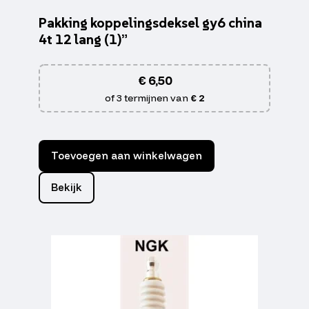
Pakking koppelingsdeksel gy6 china
4t 12 lang (1)”
€
6,50
of 3 termijnen van
€ 2
Toevoegen aan winkelwagen
Bekijk