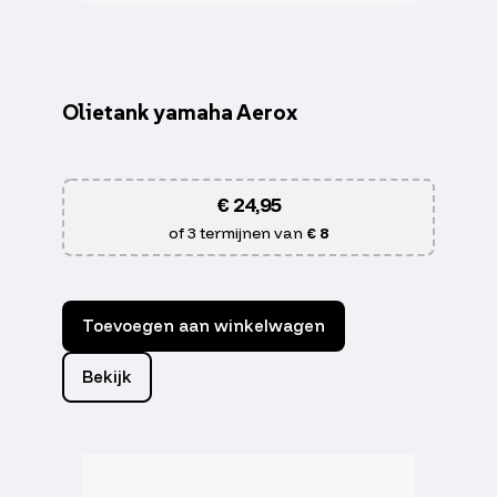
Olietank yamaha Aerox
€
24,95
of 3 termijnen van
€ 8
Toevoegen aan winkelwagen
Bekijk