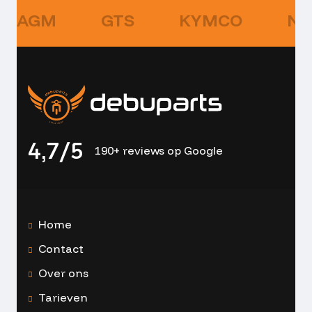
AGM
GTS
KYMCO
NI
4,7/5
190+ reviews op Google
Home
Contact
Over ons
Tarieven