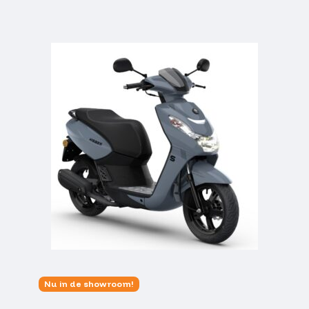
Nu in de showroom!