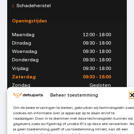
Schadeherstel
Openingstijden
Maandag
12:00 - 18:00
Dinsdag
09:30 - 18:00
Woensdag
09:30 - 18:00
Donderdag
09:30 - 18:00
Vrijdag
09:30 - 18:00
Zaterdag
09:30 - 16:00
Zondag
Gesloten
Beheer toestemming
Om de beste ervaringen te bieden, gebruiken wij technologieën zoal
cookies om informatie over je apparaat op te slaan en/of te
053 - 234 00 90
raadplegen. Door in te stemmen met deze technologieën kunnen wij
gegevens zoals surfgedrag of unieke ID's op deze site verwerken. Al
je geen toestemming geeft of uw toestemming intrekt, kan dit een
info@debuparts.nl