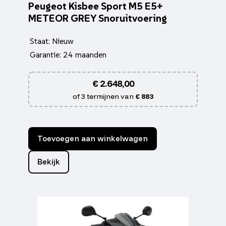
Peugeot Kisbee Sport M5 E5+
METEOR GREY Snoruitvoering
Staat: Nieuw
Garantie: 24 maanden
€
2.648,00
of 3 termijnen van
€ 883
Toevoegen aan winkelwagen
Bekijk