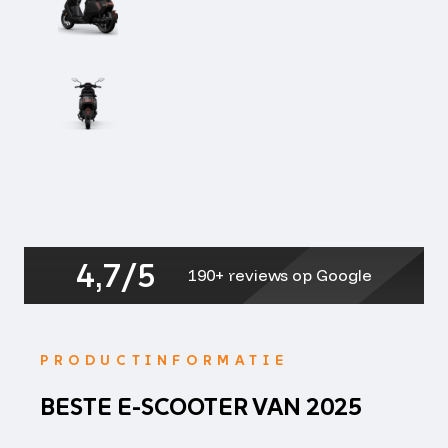
4,7/5
190+ reviews op Google
PRODUCTINFORMATIE
BESTE E-SCOOTER VAN 2025