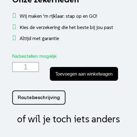
Wij maken ‘m rijklaar: stap op en GO!
Kies de verzekering die het beste bij jou past
Altijd met garantie
Nabestellen mogelijk
NIU
NQiX
Toevoegen aan winkelwagen
150
Mat
Zwart
aantal
Routebeschrijving
of wil je toch iets anders