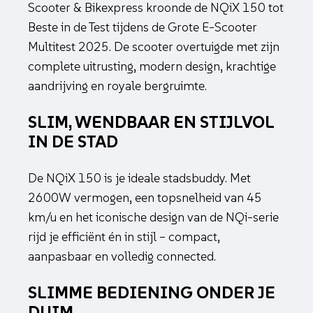
Scooter & Bikexpress kroonde de NQiX 150 tot
Beste in de Test tijdens de Grote E-Scooter
Multitest 2025. De scooter overtuigde met zijn
complete uitrusting, modern design, krachtige
aandrijving en royale bergruimte.
SLIM, WENDBAAR EN STIJLVOL
IN DE STAD
De NQiX 150 is je ideale stadsbuddy. Met
2600W vermogen, een topsnelheid van 45
km/u en het iconische design van de NQi-serie
rijd je efficiënt én in stijl – compact,
aanpasbaar en volledig connected.
SLIMME BEDIENING ONDER JE
DUIM