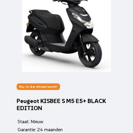
Nu in de showroom!
Peugeot KISBEE S M5 E5+ BLACK
EDITION
Staat: Nieuw
Garantie: 24 maanden