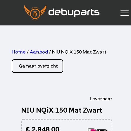
Home
/
Aanbod
/ NIU NQiX 150 Mat Zwart
Ga naar overzicht
Leverbaar
NIU NQiX 150 Mat Zwart
€
2.948,00