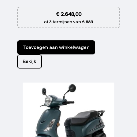
€
2.648,00
of 3 termijnen van
€ 883
Toevoegen aan winkelwagen
Bekijk