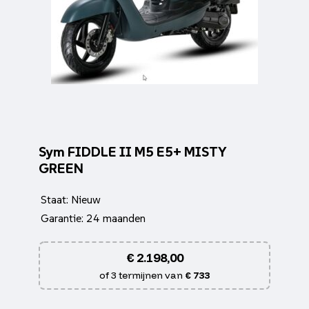
Sym FIDDLE II M5 E5+ MISTY
GREEN
Staat: Nieuw
Garantie: 24 maanden
€
2.198,00
of 3 termijnen van
€ 733