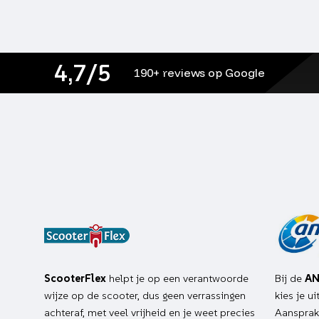
4,7/5
190+ reviews op Google
ScooterFlex
helpt je op een verantwoorde
Bij de
AN
wijze op de scooter, dus geen verrassingen
kies je u
achteraf, met veel vrijheid en je weet precies
Aansprake