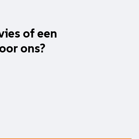
vies of een
oor ons?