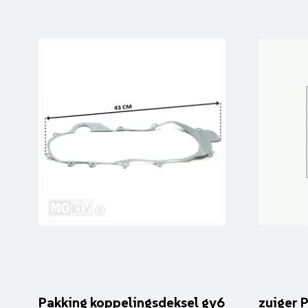
Pakking koppelingsdeksel gy6
zuiger P