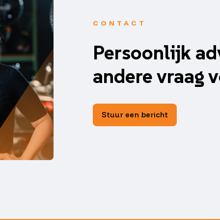
CONTACT
Persoonlijk ad
andere vraag v
Stuur een bericht