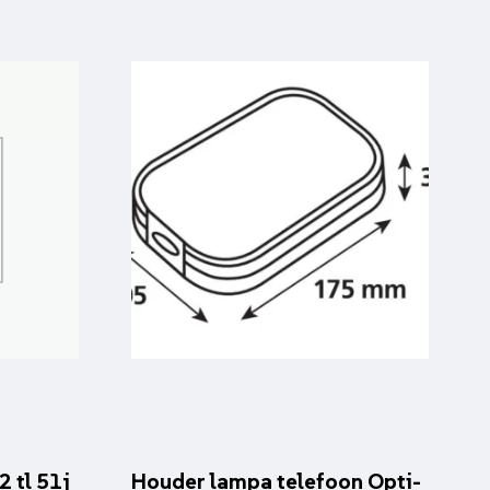
 tl 51j
Houder lampa telefoon Opti-