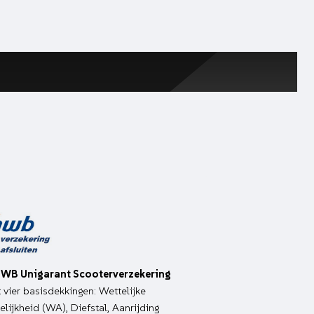
WB Unigarant Scooterverzekering
it vier basisdekkingen: Wettelijke
lijkheid (WA), Diefstal, Aanrijding