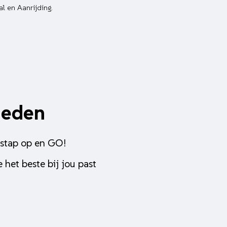
al en Aanrijding.
heden
 stap op en GO!
 het beste bij jou past