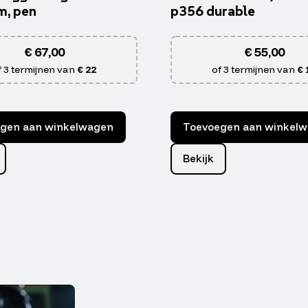
m, pen
p356 durable
€
67,00
€
55,00
f 3 termijnen van
€ 22
of 3 termijnen van
€ 
gen aan winkelwagen
Toevoegen aan winkel
Bekijk