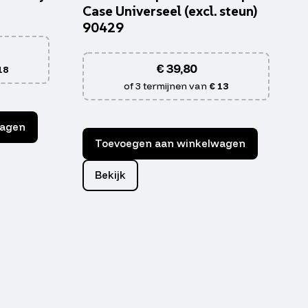
Case Universeel (excl. steun)
90429
€
39,80
18
of 3 termijnen van
€ 13
wagen
Toevoegen aan winkelwagen
Bekijk