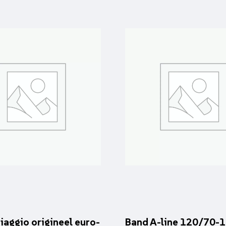
iaggio origineel euro-
Band A-line 120/70-12