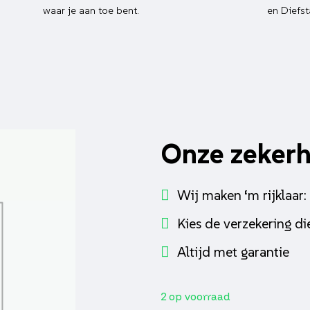
waar je aan toe bent.
en Diefst
Onze zeker
Wij maken ‘m rijklaar:
Kies de verzekering die
Altijd met garantie
2 op voorraad