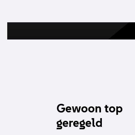
aantal
Gewoon top
geregeld