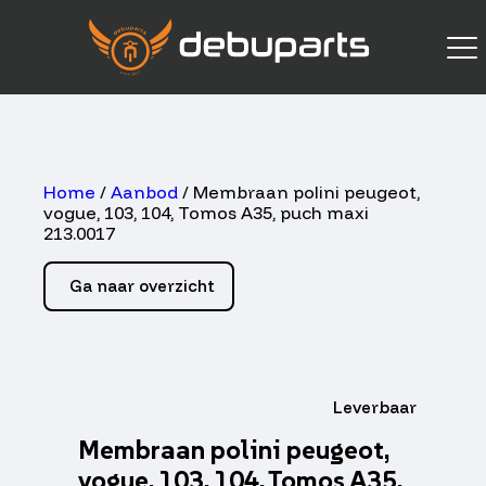
Home
/
Aanbod
/ Membraan polini peugeot,
vogue, 103, 104, Tomos A35, puch maxi
213.0017
Ga naar overzicht
Leverbaar
Membraan polini peugeot,
vogue, 103, 104, Tomos A35,