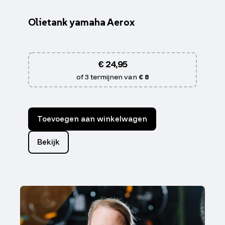
Olietank yamaha Aerox
€
24,95
of 3 termijnen van
€ 8
Toevoegen aan winkelwagen
Bekijk