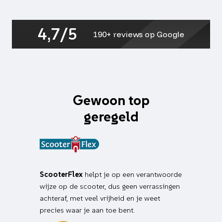
maxi
213.0017
aantal
4,7/5
190+ reviews op Google
Gewoon top
geregeld
ScooterFlex
helpt je op een verantwoorde
wijze op de scooter, dus geen verrassingen
achteraf, met veel vrijheid en je weet
precies waar je aan toe bent.