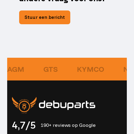
Stuur een bericht
AGM
GTS
KYMCO
NI
4,7/5
190+ reviews op Google