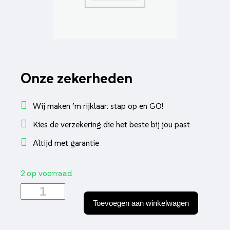
Onze zekerheden
Wij maken ‘m rijklaar: stap op en GO!
Kies de verzekering die het beste bij jou past
Altijd met garantie
2 op voorraad
Membraan
polini
Toevoegen aan winkelwagen
peugeot,
vogue,
103,