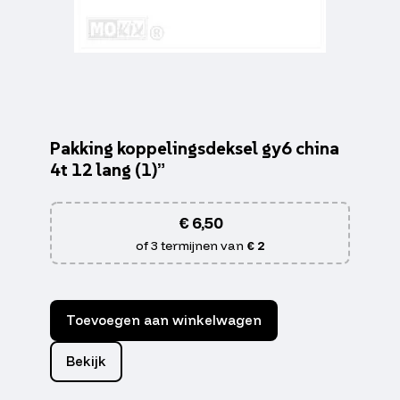
Pakking koppelingsdeksel gy6 china
4t 12 lang (1)”
€
6,50
of 3 termijnen van
€ 2
Toevoegen aan winkelwagen
Bekijk