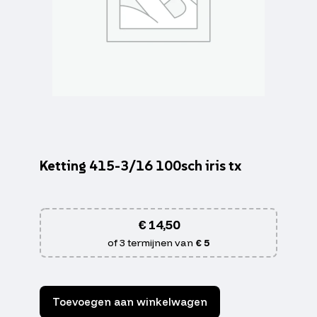
Ketting 415-3/16 100sch iris tx
€
14,50
of 3 termijnen van
€ 5
Toevoegen aan winkelwagen