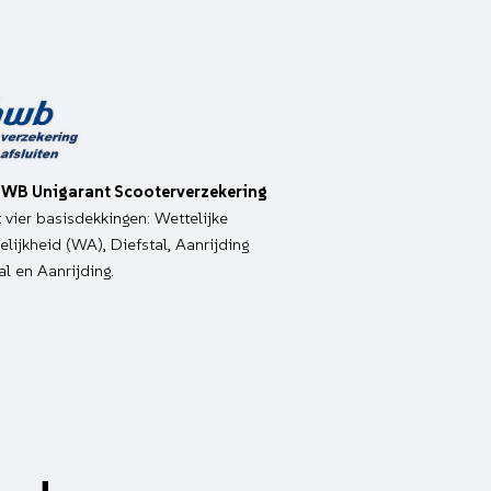
WB Unigarant Scooterverzekering
it vier basisdekkingen: Wettelijke
lijkheid (WA), Diefstal, Aanrijding
al en Aanrijding.