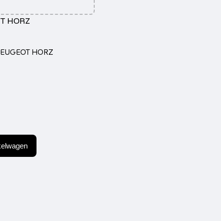
OT HORZ
PEUGEOT HORZ
kelwagen