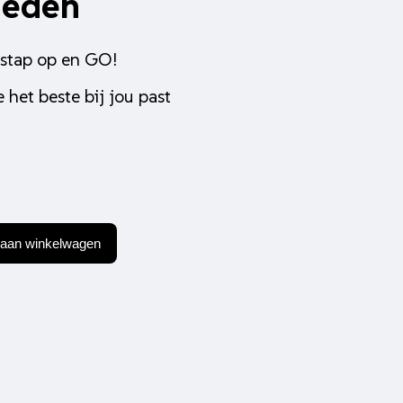
heden
 stap op en GO!
 het beste bij jou past
aan winkelwagen