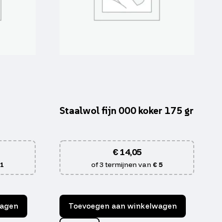
Staalwol fijn 000 koker 175 gr
€
14,05
 1
of 3 termijnen van
€ 5
wagen
Toevoegen aan winkelwagen