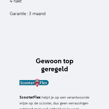
4-takt
Garantie : 3 maand
Gewoon top
geregeld
ScooterFlex
helpt je op een verantwoorde
wijze op de scooter, dus geen verrassingen
achteraf, met veel vrijheid en je weet