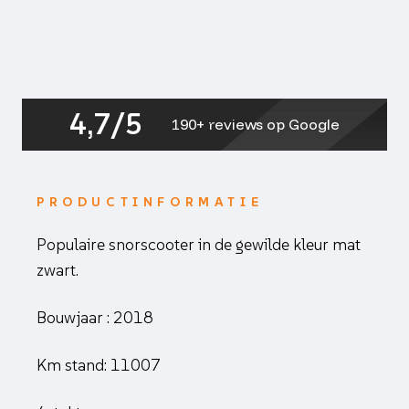
4,7/5
190+ reviews op Google
PRODUCTINFORMATIE
Populaire snorscooter in de gewilde kleur mat
zwart.
Bouwjaar : 2018
Km stand: 11007