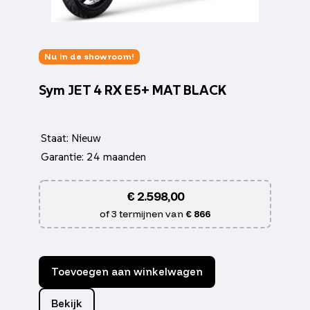
Nu in de showroom!
Sym JET 4 RX E5+ MAT BLACK
Staat: Nieuw
Garantie: 24 maanden
€
2.598,00
of 3 termijnen van
€ 866
Toevoegen aan winkelwagen
Bekijk