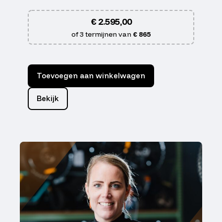
€
2.595,00
of 3 termijnen van
€ 865
Toevoegen aan winkelwagen
Bekijk