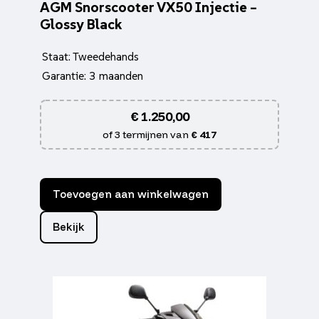
AGM Snorscooter VX50 Injectie –
Glossy Black
Staat: Tweedehands
Garantie: 3 maanden
€
1.250,00
of 3 termijnen van
€ 417
Toevoegen aan winkelwagen
Bekijk