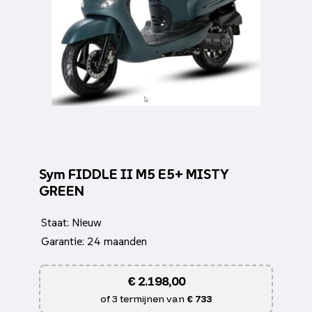
Sym FIDDLE II M5 E5+ MISTY
GREEN
Staat: Nieuw
Garantie: 24 maanden
€
2.198,00
of 3 termijnen van
€ 733