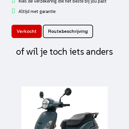
Kies de verzekering die het beste bij jou past
Altijd met garantie
Verkocht
Routebeschrijving
of wil je toch iets anders