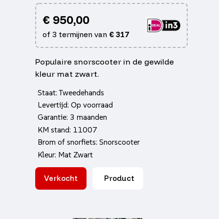
€
950,00
of 3 termijnen van
€
317
Populaire snorscooter in de gewilde
kleur mat zwart.
Staat: Tweedehands
Levertijd: Op voorraad
Garantie: 3 maanden
KM stand: 11007
Brom of snorfiets: Snorscooter
Kleur: Mat Zwart
Verkocht
Product