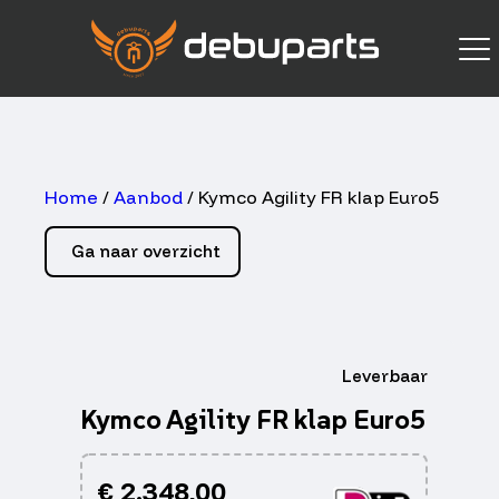
Home
/
Aanbod
/ Kymco Agility FR klap Euro5
Ga naar overzicht
Leverbaar
Kymco Agility FR klap Euro5
€
2.348,00