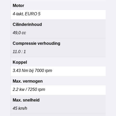
Motor
4-takt, EURO 5
Cilinderinhoud
49,0 cc
Compressie verhouding
11.0 : 1
Koppel
3.43 Nm bij 7000 rpm
Max. vermogen
2.2 kw / 7250 rpm
Max. snelheid
45 km/h