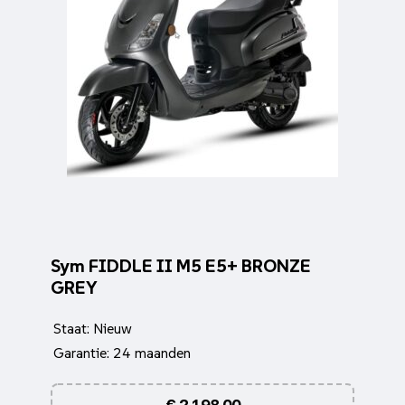
Sym FIDDLE II M5 E5+ BRONZE
GREY
Staat: Nieuw
Garantie: 24 maanden
€
2.198,00