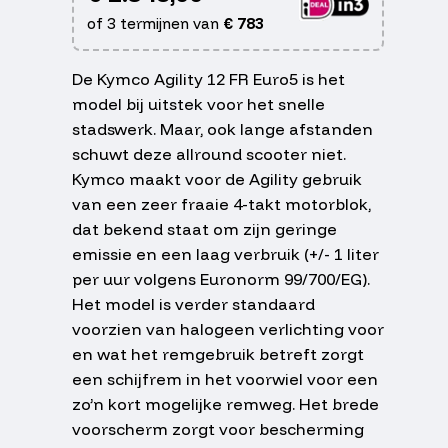
of 3 termijnen van
€
783
De Kymco Agility 12 FR Euro5 is het
model bij uitstek voor het snelle
stadswerk. Maar, ook lange afstanden
schuwt deze allround scooter niet.
Kymco maakt voor de Agility gebruik
van een zeer fraaie 4-takt motorblok,
dat bekend staat om zijn geringe
emissie en een laag verbruik (+/- 1 liter
per uur volgens Euronorm 99/700/EG).
Het model is verder standaard
voorzien van halogeen verlichting voor
en wat het remgebruik betreft zorgt
een schijfrem in het voorwiel voor een
zo’n kort mogelijke remweg. Het brede
voorscherm zorgt voor bescherming