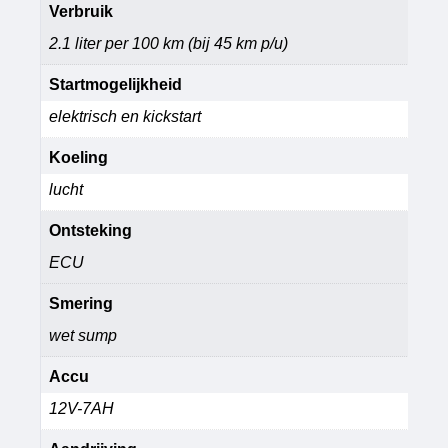
Verbruik
2.1 liter per 100 km (bij 45 km p/u)
Startmogelijkheid
elektrisch en kickstart
Koeling
lucht
Ontsteking
ECU
Smering
wet sump
Accu
12V-7AH