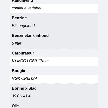
Aandrijving
continue variabel
Benzine
E5, ongelood
Benzinetank inhoud
5 liter
Carburateur
KYMCO LCB9 17mm
Bougie
NGK CR6HSA
Boring x Slag
39.0 x 41.4
Olie