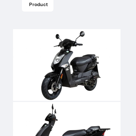
Product