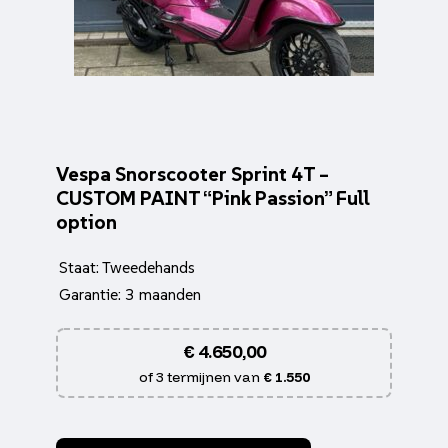
Vespa Snorscooter Sprint 4T –
CUSTOM PAINT “Pink Passion” Full
option
Staat: Tweedehands
Garantie: 3 maanden
€
4.650,00
of 3 termijnen van
€ 1.550