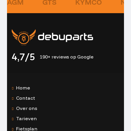
AGM
GTS
KYMCO
NI
4,7/5
190+ reviews op Google
Home
Contact
Over ons
Tarieven
Fietsplan