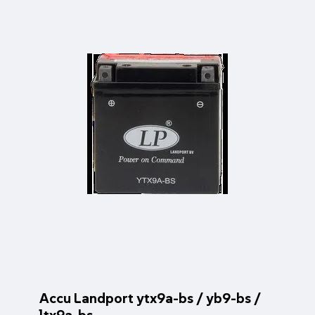
Accu Landport ytx9a-bs / yb9-bs /
ltx9a-bs