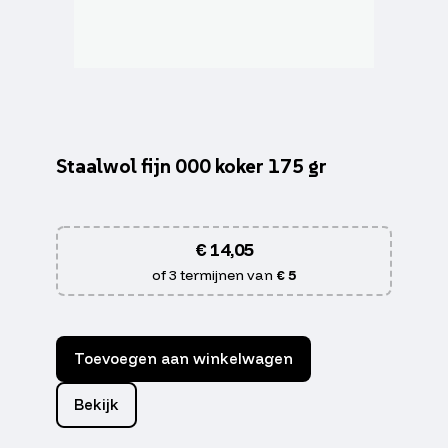
Staalwol fijn 000 koker 175 gr
€
14,05
of 3 termijnen van
€ 5
Toevoegen aan winkelwagen
Bekijk