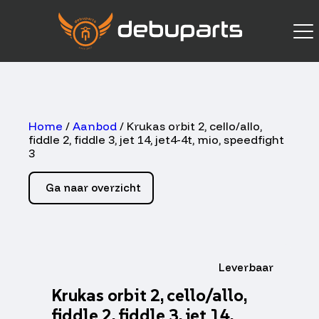
Home
/
Aanbod
/ Krukas orbit 2, cello/allo,
fiddle 2, fiddle 3, jet 14, jet4-4t, mio, speedfight
3
Ga naar overzicht
Leverbaar
Krukas orbit 2, cello/allo,
fiddle 2, fiddle 3, jet 14,