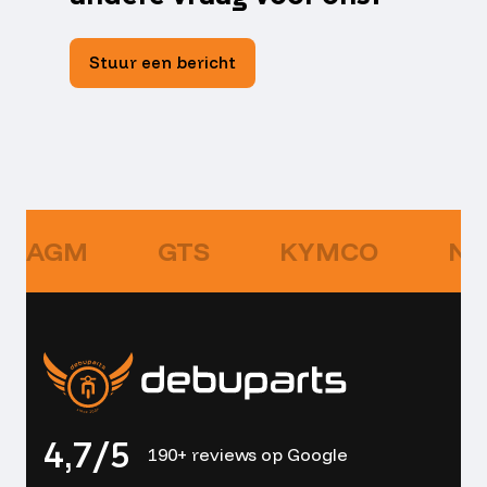
Stuur een bericht
AGM
GTS
KYMCO
NI
4,7/5
190+ reviews op Google