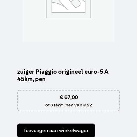
zuiger Piaggio origineel euro-5 A
45km, pen
€
67,00
of 3 termijnen van
€ 22
Toevoegen aan winkelwagen