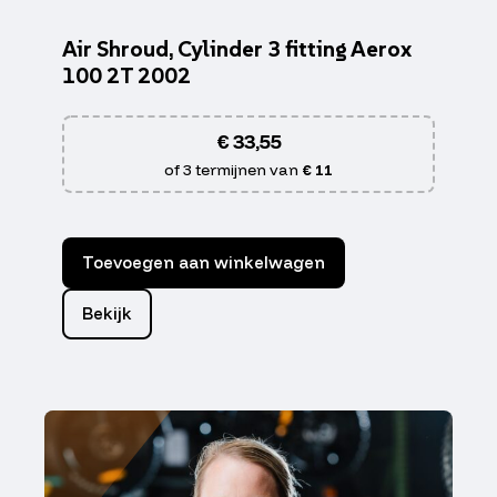
Air Shroud, Cylinder 3 fitting Aerox
100 2T 2002
€
33,55
of 3 termijnen van
€ 11
Toevoegen aan winkelwagen
Bekijk