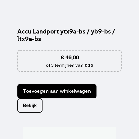
Accu Landport ytx9a-bs / yb9-bs /
ltx9a-bs
€
46,00
of 3 termijnen van
€ 15
Toevoegen aan winkelwagen
Bekijk