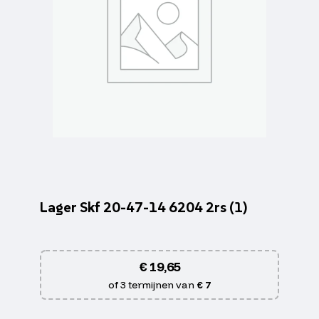
Lager Skf 20-47-14 6204 2rs (1)
€
19,65
of 3 termijnen van
€ 7