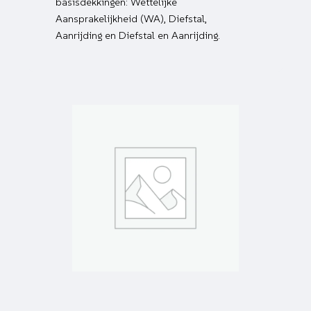
basisdekkingen: Wettelijke
Aansprakelijkheid (WA), Diefstal,
Aanrijding en Diefstal en Aanrijding.