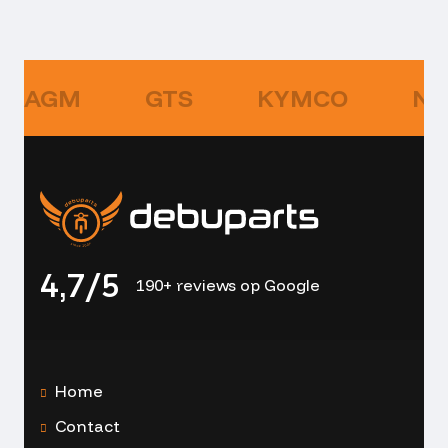
AGM
GTS
KYMCO
NI
4,7/5
190+ reviews op Google
Home
Contact