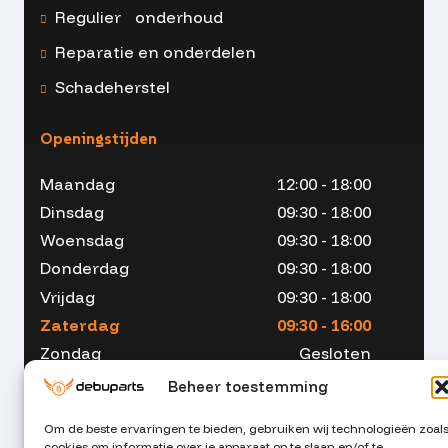
Regulier onderhoud
Reparatie en onderdelen
Schadeherstel
Openingstijden
Maandag
12:00 - 18:00
Dinsdag
09:30 - 18:00
Woensdag
09:30 - 18:00
Donderdag
09:30 - 18:00
Vrijdag
09:30 - 18:00
Zaterdag
09:30 - 16:00
Zondag
Gesloten
Beheer toestemming
Om de beste ervaringen te bieden, gebruiken wij technologieën zoal
cookies om informatie over je apparaat op te slaan en/of te