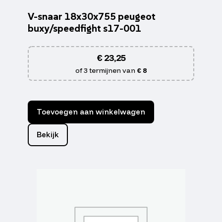
V-snaar 18x30x755 peugeot
buxy/speedfight s17-001
€
23,25
of 3 termijnen van
€ 8
Toevoegen aan winkelwagen
Bekijk