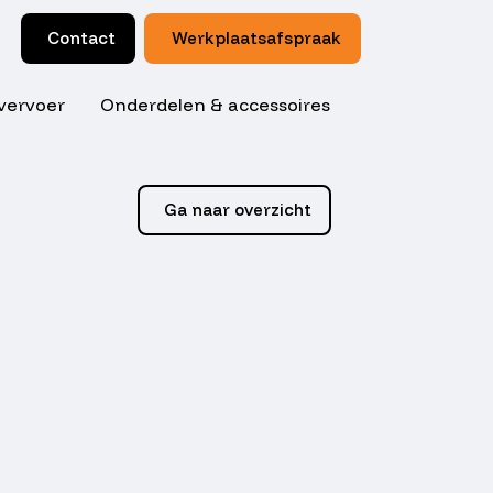
Contact
Werkplaatsafspraak
vervoer
Onderdelen & accessoires
Ga naar overzicht