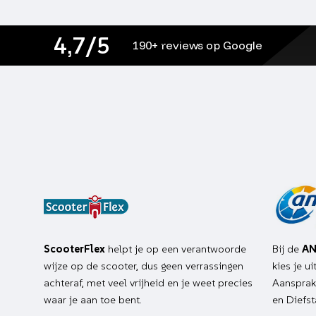
4,7/5
190+ reviews op Google
ScooterFlex
helpt je op een verantwoorde
Bij de
AN
wijze op de scooter, dus geen verrassingen
kies je u
achteraf, met veel vrijheid en je weet precies
Aansprake
waar je aan toe bent.
en Diefst