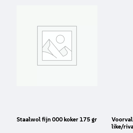
Staalwol fijn 000 koker 175 gr
Voorval
like/riv