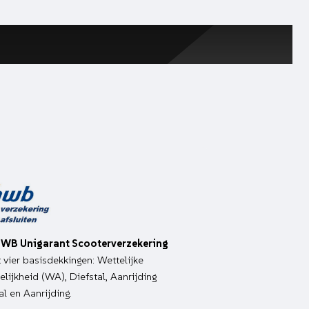
WB Unigarant Scooterverzekering
it vier basisdekkingen: Wettelijke
lijkheid (WA), Diefstal, Aanrijding
al en Aanrijding.