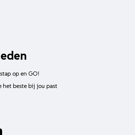
heden
 stap op en GO!
 het beste bij jou past