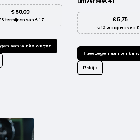
universeel 4T
€
50,00
€
5,75
f 3 termijnen van
€ 17
of 3 termijnen van
€
gen aan winkelwagen
Toevoegen aan winkel
Bekijk