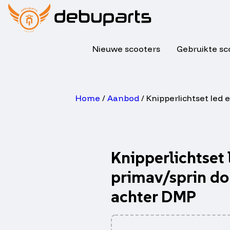
Nieuwe scooters
Gebruikte sc
Home
/
Aanbod
/ Knipperlichtset led
Knipperlichtset
primav/sprin d
achter DMP