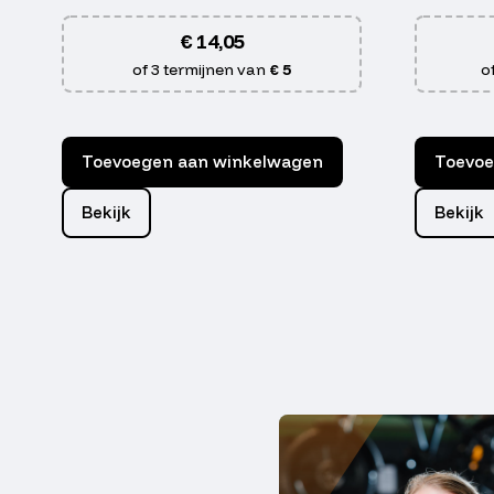
€
14,05
of 3 termijnen van
€ 5
o
Toevoegen aan winkelwagen
Toevoe
Bekijk
Bekijk