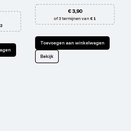
€
3,90
of 3 termijnen van
€ 1
 2
Toevoegen aan winkelwagen
wagen
Bekijk