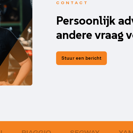
CONTACT
Persoonlijk ad
andere vraag v
Stuur een bericht
U
PIAGGIO
SEGWAY
YA