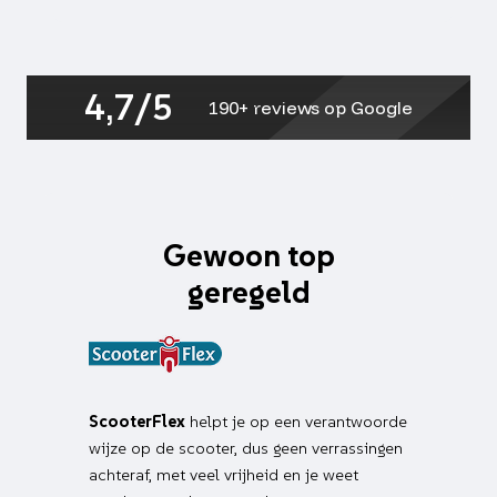
smoke
primavera,
sprint
aantal
4,7/5
190+ reviews op Google
Gewoon top
geregeld
ScooterFlex
helpt je op een verantwoorde
wijze op de scooter, dus geen verrassingen
achteraf, met veel vrijheid en je weet