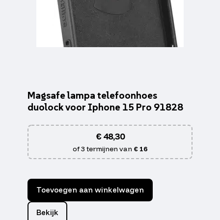
Magsafe lampa telefoonhoes
duolock voor Iphone 15 Pro 91828
€
48,30
of 3 termijnen van
€ 16
Toevoegen aan winkelwagen
Bekijk