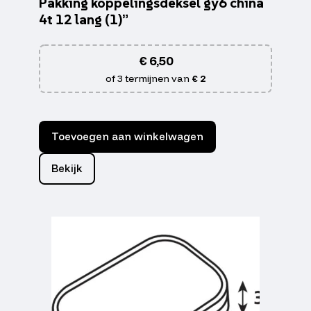
Pakking koppelingsdeksel gy6 china
4t 12 lang (1)”
€
6,50
of 3 termijnen van
€ 2
Toevoegen aan winkelwagen
Bekijk