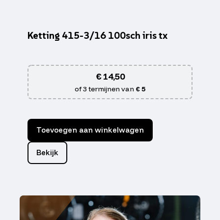
Ketting 415-3/16 100sch iris tx
€
14,50
of 3 termijnen van
€ 5
Toevoegen aan winkelwagen
Bekijk