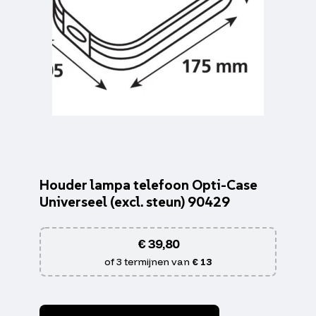
Houder lampa telefoon Opti-Case
Universeel (excl. steun) 90429
€
39,80
of 3 termijnen van
€ 13