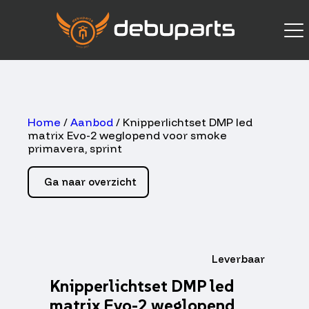
Home
/
Aanbod
/ Knipperlichtset DMP led
matrix Evo-2 weglopend voor smoke
primavera, sprint
Ga naar overzicht
Leverbaar
Knipperlichtset DMP led
matrix Evo-2 weglopend