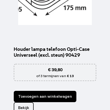
Houder lampa telefoon Opti-Case
Universeel (excl. steun) 90429
€
39,80
of 3 termijnen van
€ 13
Toevoegen aan winkelwagen
Bekijk