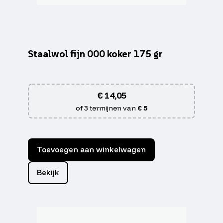
Staalwol fijn 000 koker 175 gr
€
14,05
of 3 termijnen van
€ 5
Toevoegen aan winkelwagen
Bekijk