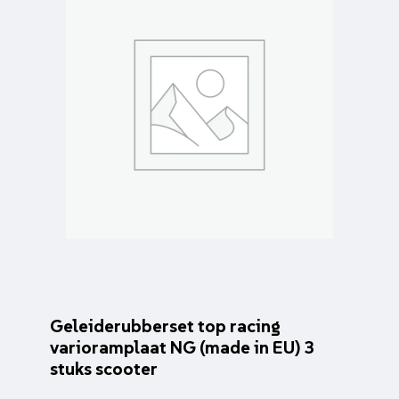
Geleiderubberset top racing
varioramplaat NG (made in EU) 3
stuks scooter