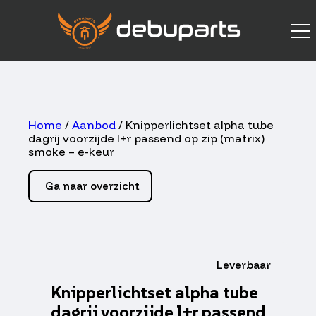
Home
/
Aanbod
/ Knipperlichtset alpha tube
dagrij voorzijde l+r passend op zip (matrix)
smoke – e-keur
Ga naar overzicht
Leverbaar
Knipperlichtset alpha tube
dagrij voorzijde l+r passend