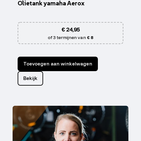
Olietank yamaha Aerox
€
24,95
of 3 termijnen van
€ 8
Toevoegen aan winkelwagen
Bekijk