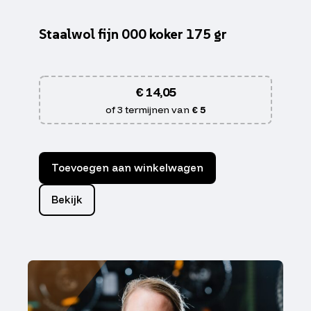
Staalwol fijn 000 koker 175 gr
€
14,05
of 3 termijnen van
€ 5
Toevoegen aan winkelwagen
Bekijk