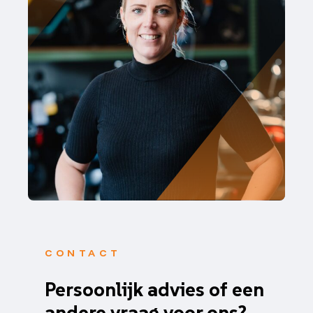
CONTACT
Persoonlijk advies of een
andere vraag voor ons?