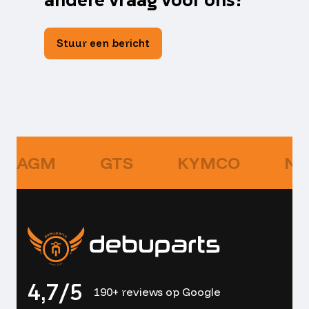
Stuur een bericht
AGM
GTS
KYMCO
NI
4,7/5
190+ reviews op Google