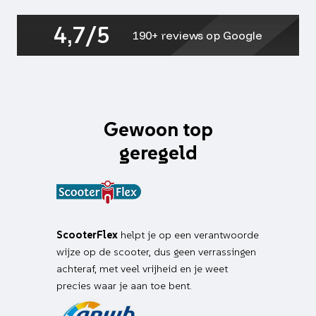
orbit
2,
4,7/5
aantal
190+ reviews op Google
Gewoon top
geregeld
ScooterFlex
helpt je op een verantwoorde
wijze op de scooter, dus geen verrassingen
achteraf, met veel vrijheid en je weet
precies waar je aan toe bent.