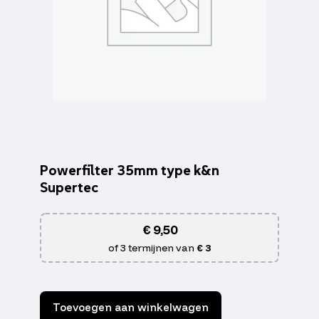
Powerfilter 35mm type k&n
Supertec
€
9,50
of 3 termijnen van
€ 3
Toevoegen aan winkelwagen