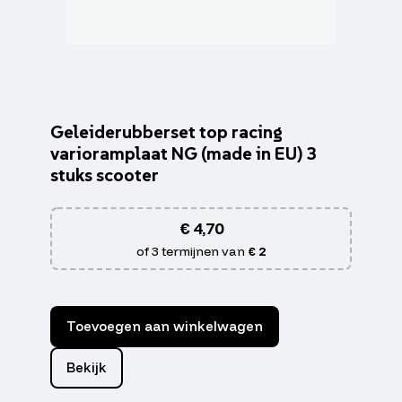
Geleiderubberset top racing
varioramplaat NG (made in EU) 3
stuks scooter
€
4,70
of 3 termijnen van
€ 2
Toevoegen aan winkelwagen
Bekijk