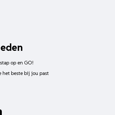
heden
 stap op en GO!
 het beste bij jou past