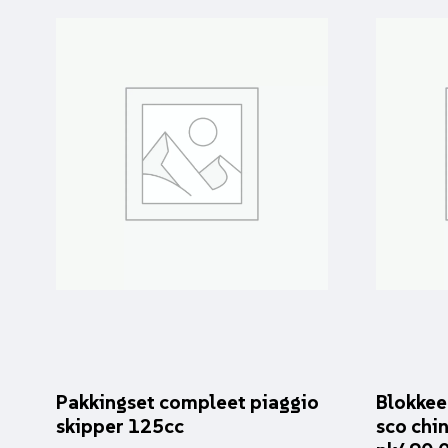
Pakkingset compleet piaggio
Blokkee
skipper 125cc
sco chin