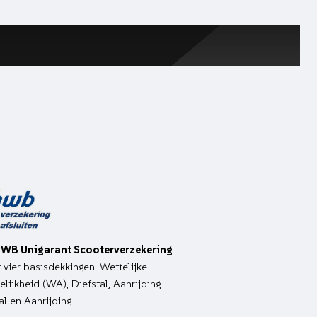
WB Unigarant Scooterverzekering
it vier basisdekkingen: Wettelijke
lijkheid (WA), Diefstal, Aanrijding
al en Aanrijding.