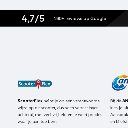
4,7/5
190+ reviews op Google
ScooterFlex
helpt je op een verantwoorde
Bij de
AN
wijze op de scooter, dus geen verrassingen
kies je u
achteraf, met veel vrijheid en je weet precies
Aansprake
waar je aan toe bent.
en Diefst