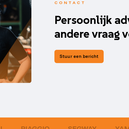
CONTACT
Persoonlijk ad
andere vraag v
Stuur een bericht
U
PIAGGIO
SEGWAY
YA