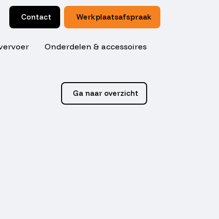
Contact
Werkplaatsafspraak
vervoer
Onderdelen & accessoires
Ga naar overzicht