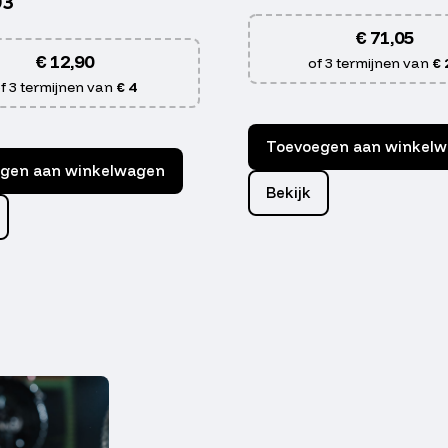
03
€
71,05
€
12,90
of 3 termijnen van
€ 
f 3 termijnen van
€ 4
Toevoegen aan winkel
gen aan winkelwagen
Bekijk