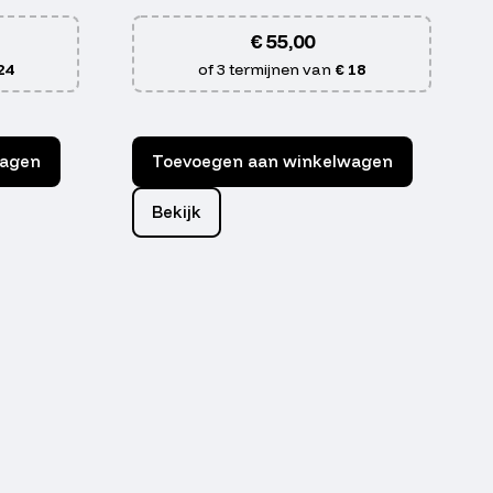
€
55,00
24
of 3 termijnen van
€ 18
wagen
Toevoegen aan winkelwagen
Bekijk