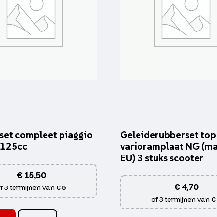
set compleet piaggio
Geleiderubberset top
 125cc
varioramplaat NG (ma
EU) 3 stuks scooter
€
15,50
€
4,70
f 3 termijnen van
€ 5
of 3 termijnen van
€