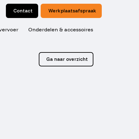
Contact
Werkplaatsafspraak
vervoer
Onderdelen & accessoires
Ga naar overzicht