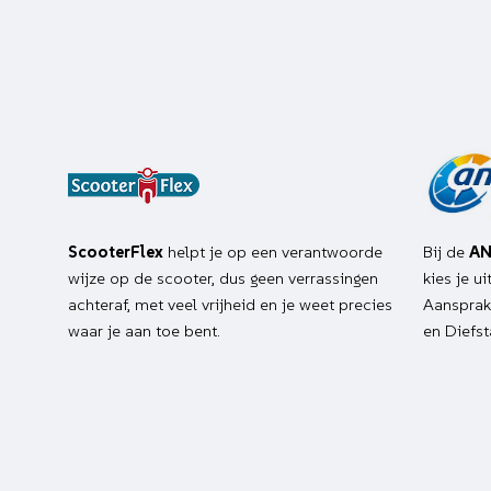
ScooterFlex
helpt je op een verantwoorde
Bij de
AN
wijze op de scooter, dus geen verrassingen
kies je u
achteraf, met veel vrijheid en je weet precies
Aansprake
waar je aan toe bent.
en Diefst