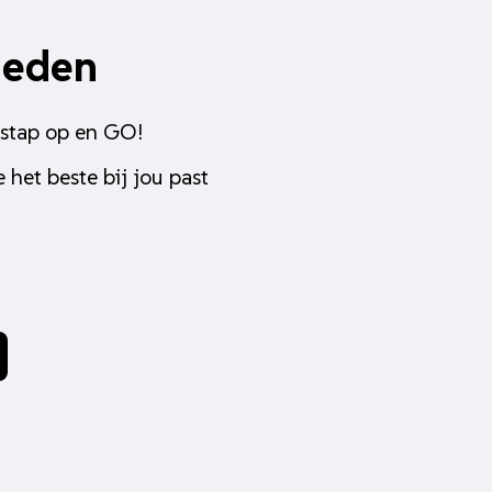
heden
 stap op en GO!
 het beste bij jou past