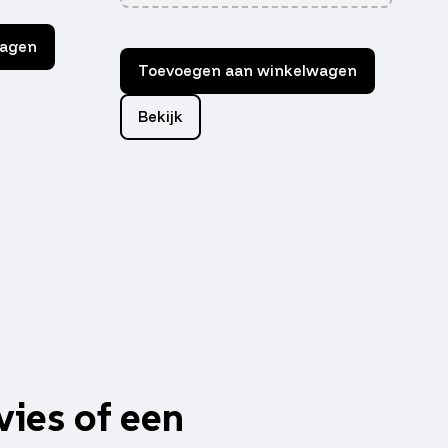
wagen
Toevoegen aan winkelwagen
Bekijk
vies of een