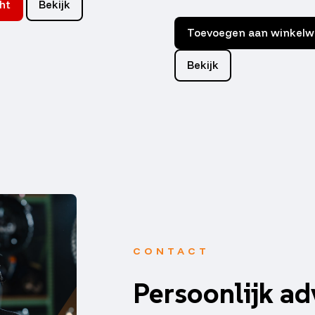
ht
Bekijk
Toevoegen aan winkel
Bekijk
CONTACT
Persoonlijk ad