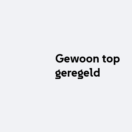
Gewoon top
geregeld