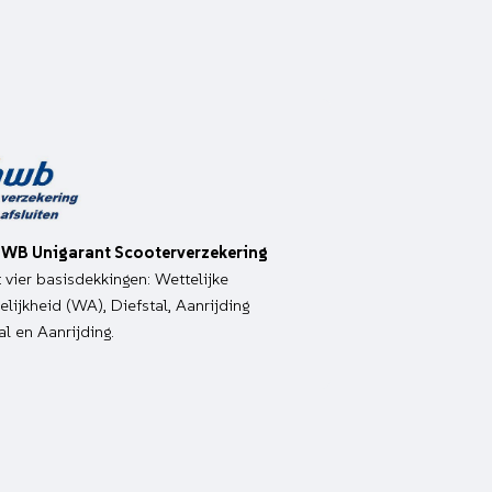
WB Unigarant Scooterverzekering
it vier basisdekkingen: Wettelijke
lijkheid (WA), Diefstal, Aanrijding
al en Aanrijding.