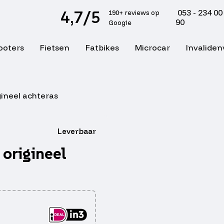
4,7/5
053 - 234 00
190+ reviews op
90
Google
ooters
Fietsen
Fatbikes
Microcar
Invaliden
gineel achteras
Leverbaar
 origineel