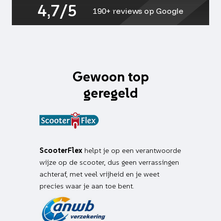
4,7/5
190+ reviews op Google
Gewoon top
geregeld
ScooterFlex
helpt je op een verantwoorde
wijze op de scooter, dus geen verrassingen
achteraf, met veel vrijheid en je weet
precies waar je aan toe bent.