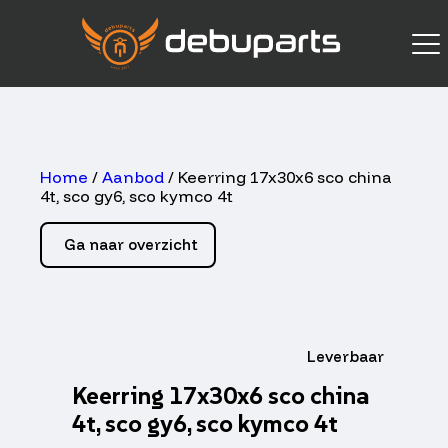
Home
/
Aanbod
/ Keerring 17x30x6 sco china
4t, sco gy6, sco kymco 4t
Ga naar overzicht
Leverbaar
Keerring 17x30x6 sco china
4t, sco gy6, sco kymco 4t