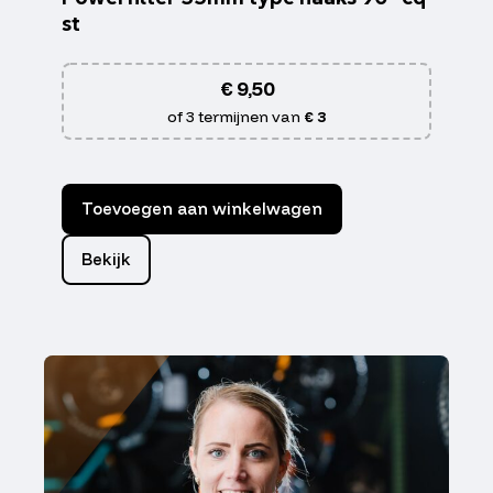
st
€
9,50
of 3 termijnen van
€ 3
Toevoegen aan winkelwagen
Bekijk