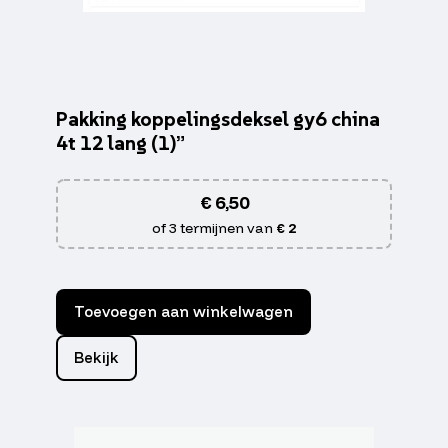
Pakking koppelingsdeksel gy6 china
4t 12 lang (1)”
€
6,50
of 3 termijnen van
€ 2
Toevoegen aan winkelwagen
Bekijk