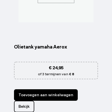
Olietank yamaha Aerox
€
24,95
of 3 termijnen van
€ 8
Toevoegen aan winkelwagen
Bekijk