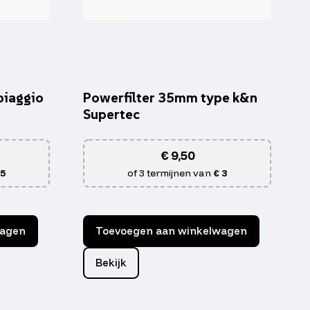
piaggio
Powerfilter 35mm type k&n
Supertec
€
9,50
 5
of 3 termijnen van
€ 3
wagen
Toevoegen aan winkelwagen
Bekijk