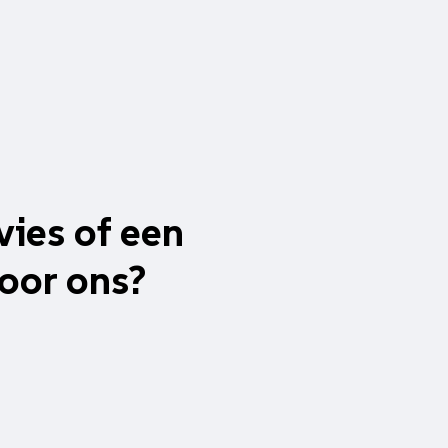
vies of een
oor ons?