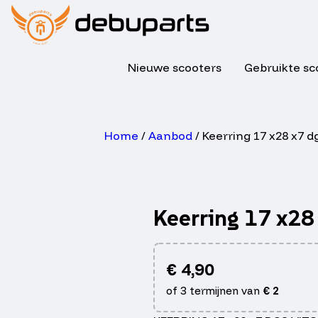
Nieuwe scooters
Gebruikte sc
Home
/
Aanbod
/ Keerring 17 x28 x7 d
Keerring 17 x28 
€
4,90
of 3 termijnen van
€
2