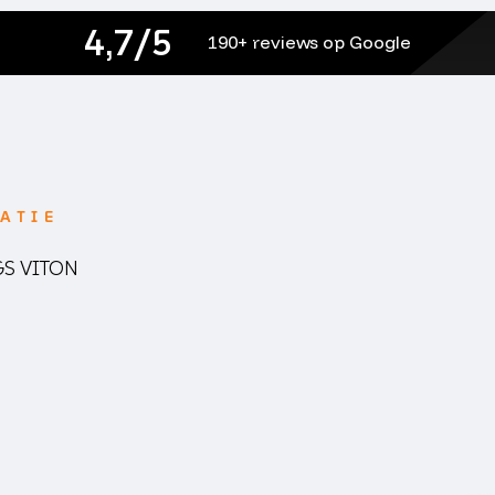
4,7/5
190+ reviews op Google
ATIE
GS VITON