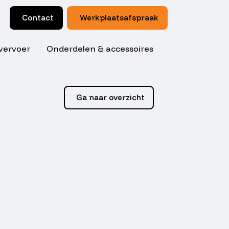
Contact
Werkplaatsafspraak
vervoer
Onderdelen & accessoires
Ga naar overzicht