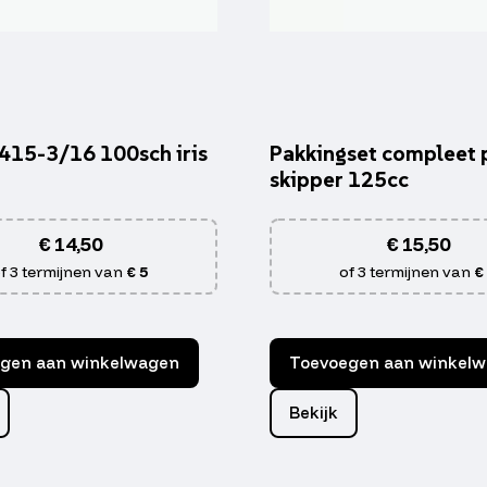
 415-3/16 100sch iris
Pakkingset compleet 
skipper 125cc
€
14,50
€
15,50
f 3 termijnen van
€ 5
of 3 termijnen van
€
gen aan winkelwagen
Toevoegen aan winkel
Bekijk