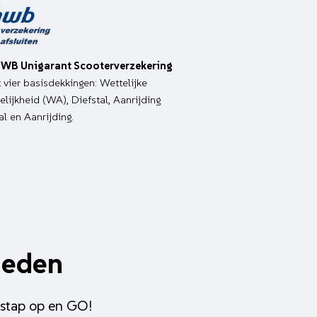
WB Unigarant Scooterverzekering
it vier basisdekkingen: Wettelijke
lijkheid (WA), Diefstal, Aanrijding
al en Aanrijding.
heden
 stap op en GO!