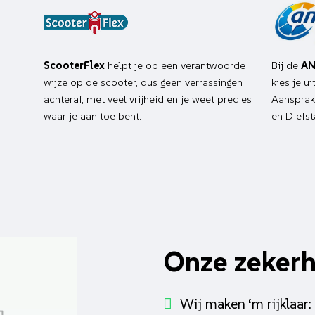
ScooterFlex
helpt je op een verantwoorde
Bij de
AN
wijze op de scooter, dus geen verrassingen
kies je u
achteraf, met veel vrijheid en je weet precies
Aansprake
waar je aan toe bent.
en Diefst
Onze zeker
Wij maken ‘m rijklaar: