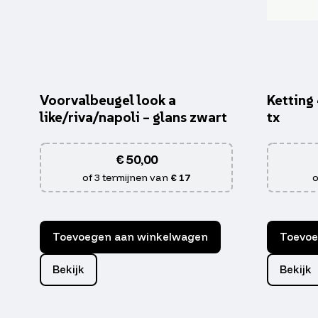
Voorvalbeugel look a
Ketting
like/riva/napoli – glans zwart
tx
€
50,00
of 3 termijnen van
€ 17
o
Toevoegen aan winkelwagen
Toevoe
Bekijk
Bekijk