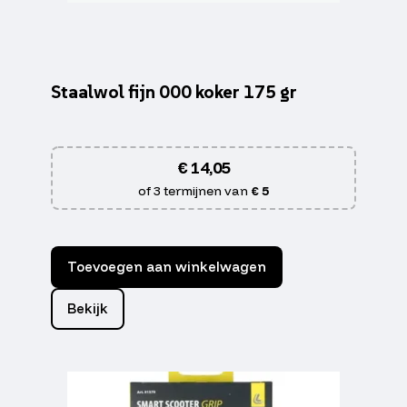
Staalwol fijn 000 koker 175 gr
€
14,05
of 3 termijnen van
€ 5
Toevoegen aan winkelwagen
Bekijk