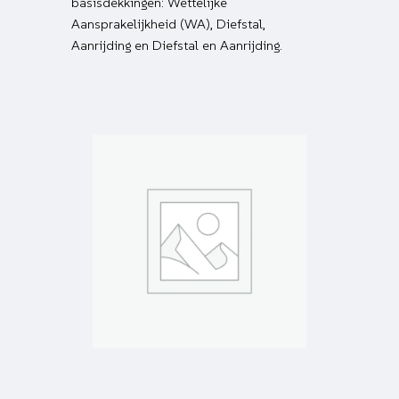
basisdekkingen: Wettelijke
Aansprakelijkheid (WA), Diefstal,
Aanrijding en Diefstal en Aanrijding.