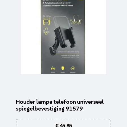
Houder lampa telefoon universeel
spiegelbevestiging 91579
€
45,85