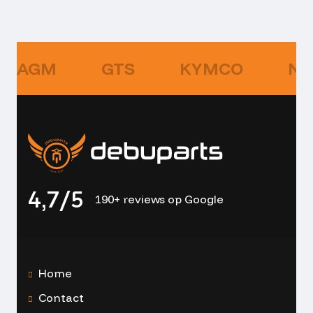
AGM
GTS
KYMCO
NI
4,7/5
190+ reviews op Google
Home
Contact