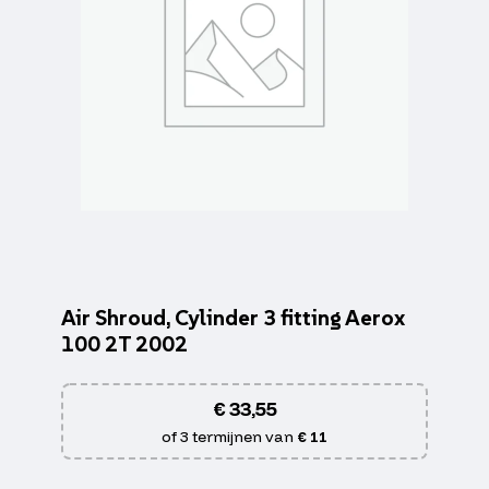
Air Shroud, Cylinder 3 fitting Aerox
100 2T 2002
€
33,55
of 3 termijnen van
€ 11