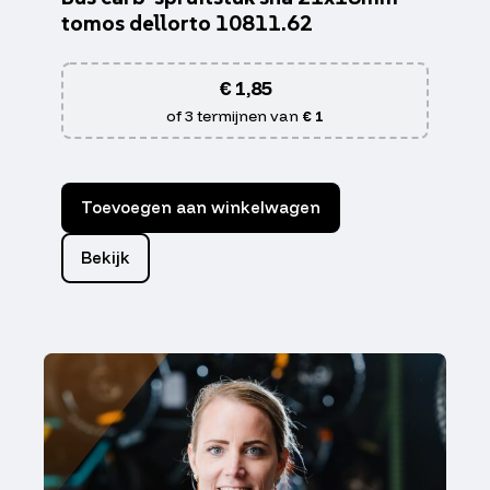
tomos dellorto 10811.62
€
1,85
of 3 termijnen van
€ 1
Toevoegen aan winkelwagen
Bekijk