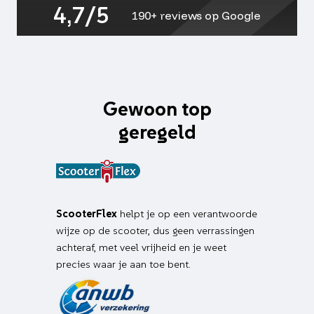
4,7/5
190+ reviews op Google
Gewoon top
geregeld
ScooterFlex
helpt je op een verantwoorde
wijze op de scooter, dus geen verrassingen
achteraf, met veel vrijheid en je weet
precies waar je aan toe bent.