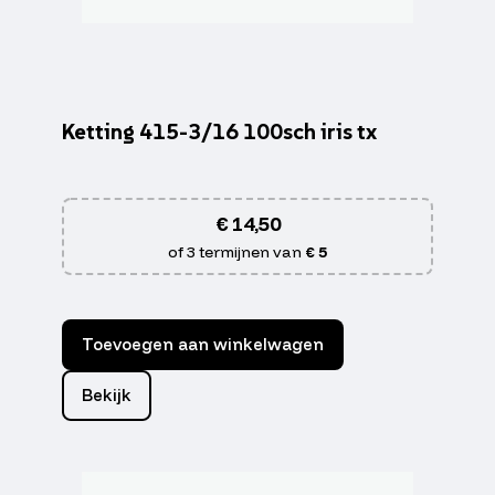
Ketting 415-3/16 100sch iris tx
€
14,50
of 3 termijnen van
€ 5
Toevoegen aan winkelwagen
Bekijk