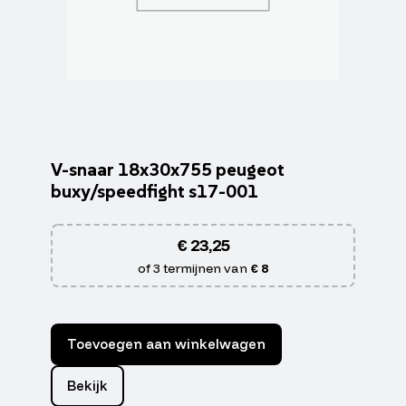
V-snaar 18x30x755 peugeot
buxy/speedfight s17-001
€
23,25
of 3 termijnen van
€ 8
Toevoegen aan winkelwagen
Bekijk