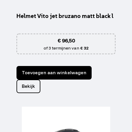
Helmet Vito jet bruzano matt black l
€
96,50
of 3 termijnen van
€ 32
Toevoegen aan winkelwagen
Bekijk