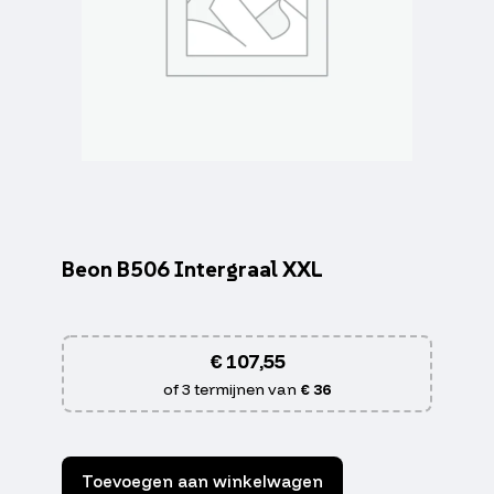
Beon B506 Intergraal XXL
€
107,55
of 3 termijnen van
€ 36
Toevoegen aan winkelwagen