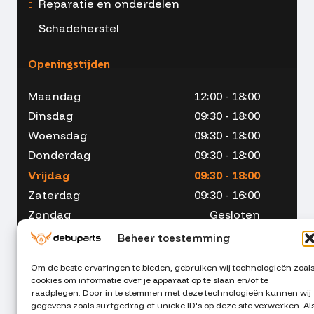
Reparatie en onderdelen
Schadeherstel
Openingstijden
Maandag
12:00 - 18:00
Dinsdag
09:30 - 18:00
Woensdag
09:30 - 18:00
Donderdag
09:30 - 18:00
Vrijdag
09:30 - 18:00
Zaterdag
09:30 - 16:00
Zondag
Gesloten
Beheer toestemming
Om de beste ervaringen te bieden, gebruiken wij technologieën zoal
cookies om informatie over je apparaat op te slaan en/of te
053 - 234 00 90
raadplegen. Door in te stemmen met deze technologieën kunnen wij
gegevens zoals surfgedrag of unieke ID's op deze site verwerken. Al