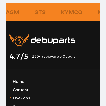
AGM
GTS
KYMCO
NI
4,7/5
190+ reviews op Google
Home
Contact
Over ons