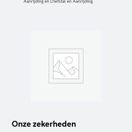
Aanrijding en Diefstal en Aanrijding.
Onze zekerheden