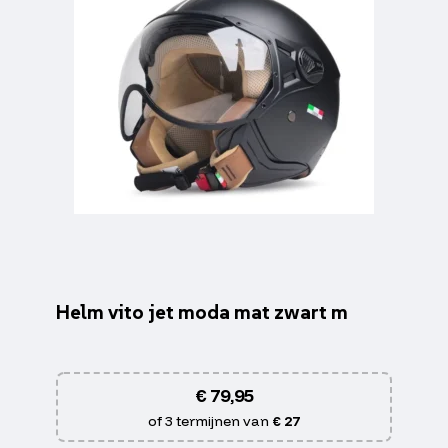
Helm vito jet moda mat zwart m
€
79,95
of 3 termijnen van
€ 27