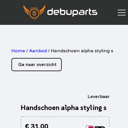
Home
/
Aanbod
/ Handschoen alpha styling s
Ga naar overzicht
Leverbaar
Handschoen alpha styling s
€
31,00