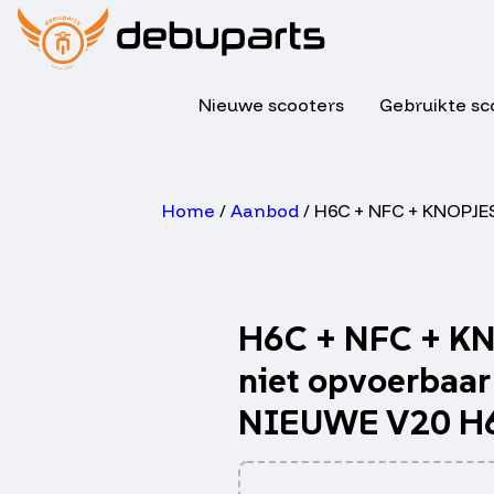
Nieuwe scooters
Gebruikte sc
Home
/
Aanbod
/ H6C + NFC + KNOPJE
H6C + NFC + KN
niet opvoerbaa
NIEUWE V20 H