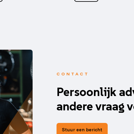
CONTACT
Persoonlijk ad
andere vraag v
Stuur een bericht