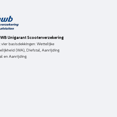
WB Unigarant Scooterverzekering
it vier basisdekkingen: Wettelijke
lijkheid (WA), Diefstal, Aanrijding
al en Aanrijding.