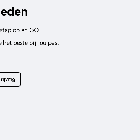
heden
 stap op en GO!
 het beste bij jou past
rijving