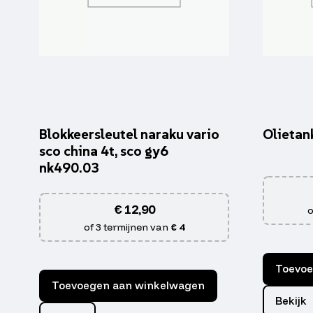
Blokkeersleutel naraku vario
Olietan
sco china 4t, sco gy6
nk490.03
€
12,90
o
of 3 termijnen van
€ 4
Toevoe
Toevoegen aan winkelwagen
Bekijk