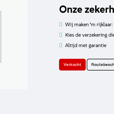
Onze zeker
Wij maken ‘m rijklaar:
Kies de verzekering die
Altijd met garantie
Verkocht
Routebesch