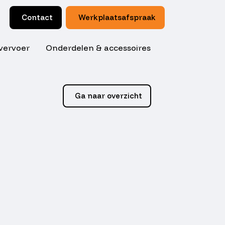
Contact
Werkplaatsafspraak
vervoer
Onderdelen & accessoires
Ga naar overzicht