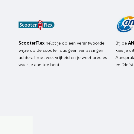
ScooterFlex
helpt je op een verantwoorde
Bij de
AN
wijze op de scooter, dus geen verrassingen
kies je u
achteraf, met veel vrijheid en je weet precies
Aansprake
waar je aan toe bent.
en Diefst