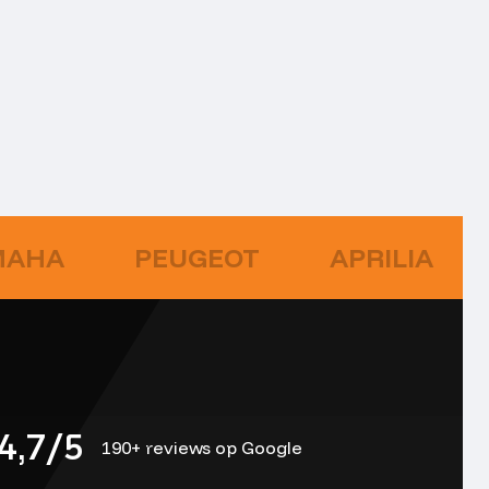
MAHA
PEUGEOT
APRILIA
4,7/5
190+ reviews op Google