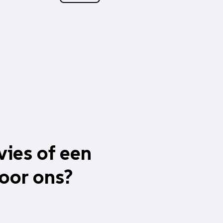
vies of een
oor ons?