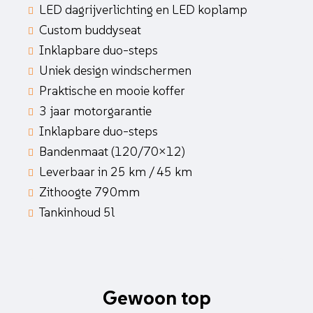
LED dagrijverlichting en LED koplamp
Custom buddyseat
Inklapbare duo-steps
Uniek design windschermen
Praktische en mooie koffer
3 jaar motorgarantie
Inklapbare duo-steps
Bandenmaat (120/70×12)
Leverbaar in 25 km / 45 km
Zithoogte 790mm
Tankinhoud 5l
Gewoon top