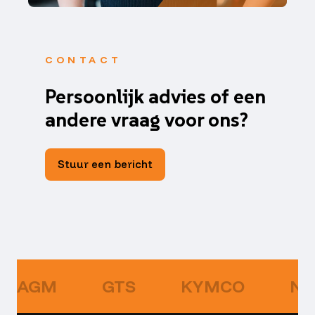
CONTACT
Persoonlijk advies of een
andere vraag voor ons?
Stuur een bericht
AGM
GTS
KYMCO
NI