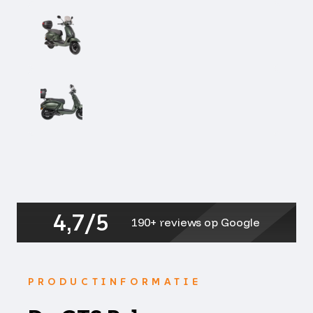
4,7/5
190+ reviews op Google
PRODUCTINFORMATIE