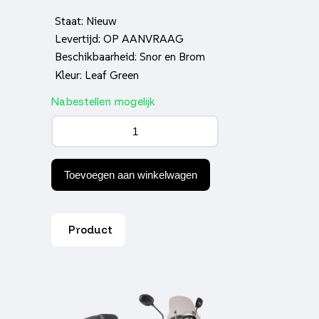
Staat: Nieuw
Levertijd: OP AANVRAAG
Beschikbaarheid: Snor en Brom
Kleur: Leaf Green
Nabestellen mogelijk
GTS
Palermo
Exclusive
Leaf
Green
Toevoegen aan winkelwagen
aantal
Product