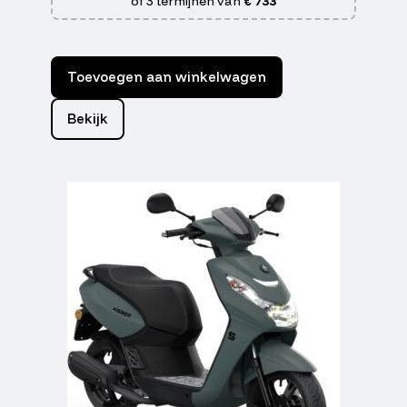
of 3 termijnen van
€ 733
Toevoegen aan winkelwagen
Bekijk