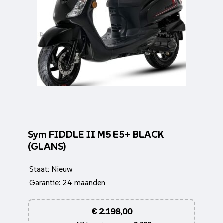
Sym FIDDLE II M5 E5+ BLACK
(GLANS)
Staat: Nieuw
Garantie: 24 maanden
€
2.198,00