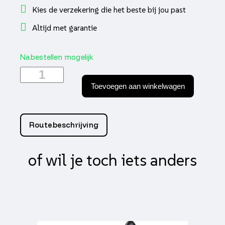
Kies de verzekering die het beste bij jou past
Altijd met garantie
Nabestellen mogelijk
GTS
Palermo
Toevoegen aan winkelwagen
Exclusive
Leaf
Green
aantal
Routebeschrijving
of wil je toch iets anders