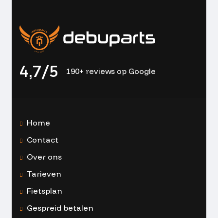
4,7/5
190+ reviews op Google
Home
Contact
Over ons
Tarieven
Fietsplan
Gespreid betalen