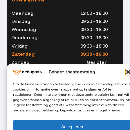
Maandag
12:00 - 18:00
Dinsdag
09:30 - 18:00
Woensdag
09:30 - 18:00
Donderdag
09:30 - 18:00
Vrijdag
09:30 - 18:00
Zaterdag
09:30 - 16:00
Zondag
Gesloten
Beheer toestemming
Om de beste ervaringen te bieden, gebruiken wij technologieën zoal
cookies om informatie over je apparaat op te slaan en/of te
053 - 234 00 90
raadplegen. Door in te stemmen met deze technologieën kunnen wij
gegevens zoals surfgedrag of unieke ID's op deze site verwerken. Al
je geen toestemming geeft of uw toestemming intrekt, kan dit een
info@debuparts.nl
nadelige invloed hebben op bepaalde functies en mogelijkheden.
Stuur ons een appje
Accepteren