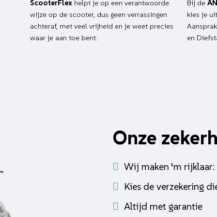
ScooterFlex
helpt je op een verantwoorde
Bij de
AN
wijze op de scooter, dus geen verrassingen
kies je u
achteraf, met veel vrijheid en je weet precies
Aansprake
waar je aan toe bent.
en Diefst
Onze zeker
Wij maken ‘m rijklaar:
Kies de verzekering die
Altijd met garantie