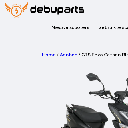
Nieuwe scooters
Gebruikte sc
Home
/
Aanbod
/ GTS Enzo Carbon Bl