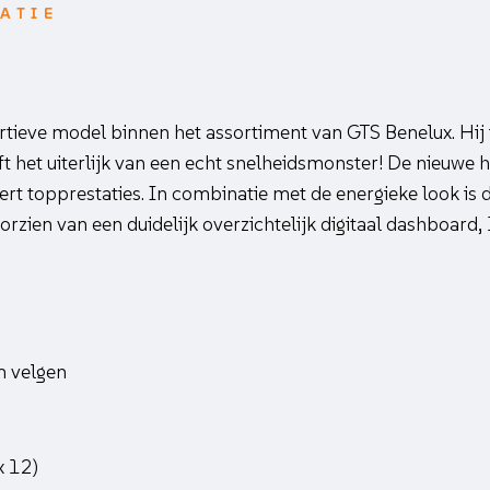
ATIE
rtieve model binnen het assortiment van GTS Benelux. Hij i
t het uiterlijk van een echt snelheidsmonster! De nieuwe 
rt topprestaties. In combinatie met de energieke look is
oorzien van een duidelijk overzichtelijk digitaal dashboard,
m velgen
 12)