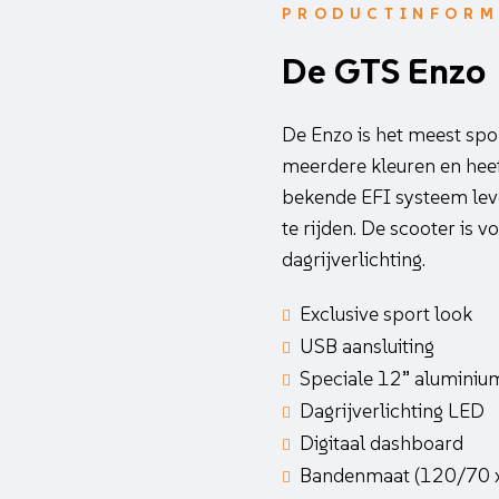
PRODUCTINFORM
De GTS Enzo
De Enzo is het meest spo
meerdere kleuren en heef
bekende EFI systeem leve
te rijden. De scooter is v
dagrijverlichting.
Exclusive sport look
USB aansluiting
Speciale 12” aluminiu
Dagrijverlichting LED
Digitaal dashboard
Bandenmaat (120/70 x