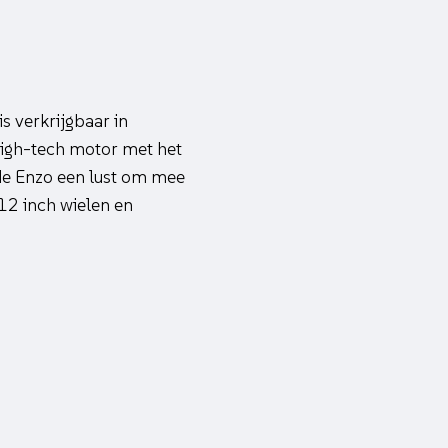
s verkrijgbaar in
high-tech motor met het
 de Enzo een lust om mee
 12 inch wielen en