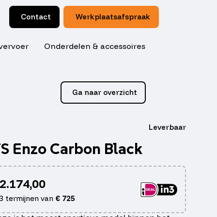
Contact
Werkplaatsafspraak
vervoer
Onderdelen & accessoires
Ga naar overzicht
Leverbaar
S Enzo Carbon Black
2.174,00
 3 termijnen van
€
725