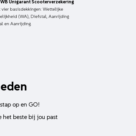
WB Unigarant Scooterverzekering
it vier basisdekkingen: Wettelijke
lijkheid (WA), Diefstal, Aanrijding
al en Aanrijding.
heden
 stap op en GO!
 het beste bij jou past